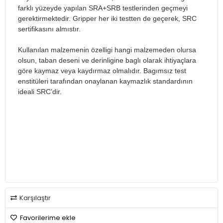
farklı yüzeyde yapılan SRA+SRB testlerinden geçmeyi
gerektirmektedir. Gripper her iki testten de geçerek, SRC
sertifikasını almıstır.
Kullanılan malzemenin özelligi hangi malzemeden olursa
olsun, taban deseni ve derinligine baglı olarak ihtiyaçlara
göre kaymaz veya kaydırmaz olmalıdır. Bagımsız test
enstitüleri tarafından onaylanan kaymazlık standardının
ideali SRC’dir.
Karşılaştır
Favorilerime ekle