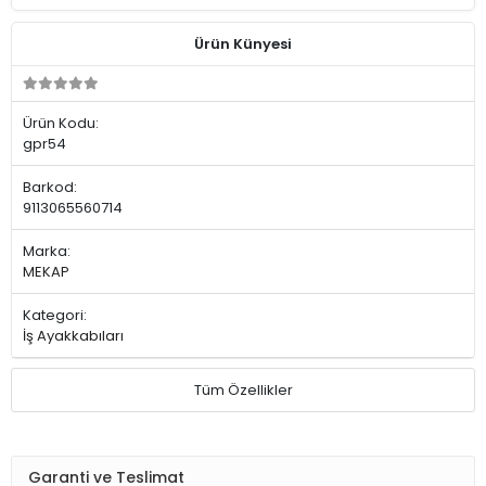
Ürün Künyesi
Ürün Kodu:
gpr54
Barkod:
9113065560714
Marka:
MEKAP
Kategori:
İş Ayakkabıları
Tüm Özellikler
Garanti ve Teslimat