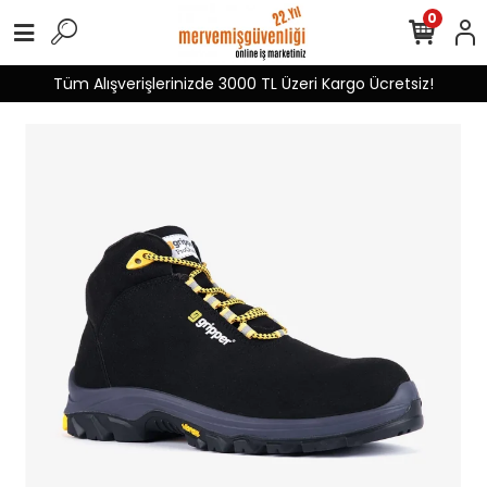
0
Tüm Alışverişlerinizde 3000 TL Üzeri Kargo Ücretsiz!