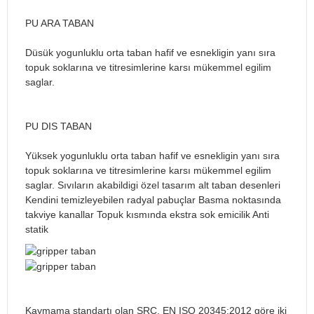
PU ARA TABAN
Düsük yogunluklu orta taban hafif ve esnekligin yanı sıra
topuk soklarına ve titresimlerine karsı mükemmel egilim
saglar.
PU DIS TABAN
Yüksek yogunluklu orta taban hafif ve esnekligin yanı sıra
topuk soklarına ve titresimlerine karsı mükemmel egilim
saglar. Sıvıların akabildigi özel tasarım alt taban desenleri
Kendini temizleyebilen radyal pabuçlar Basma noktasında
takviye kanallar Topuk kısmında ekstra sok emicilik Anti
statik
Kaymama standartı olan SRC, EN ISO 20345:2012 göre iki