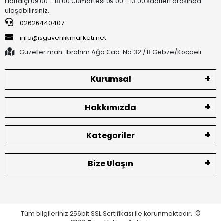
Haftaiçi 09:00 - 18:00 Cumartesi 09:00 - 13:00 saatleri arasında
ulaşabilirsiniz.
02626440407
info@isguvenlikmarketi.net
Güzeller mah. İbrahim Ağa Cad. No:32 / B Gebze/Kocaeli
Kurumsal
Hakkımızda
Kategoriler
Bize Ulaşın
Tüm bilgileriniz 256bit SSL Sertifikası ile korunmaktadır.
©