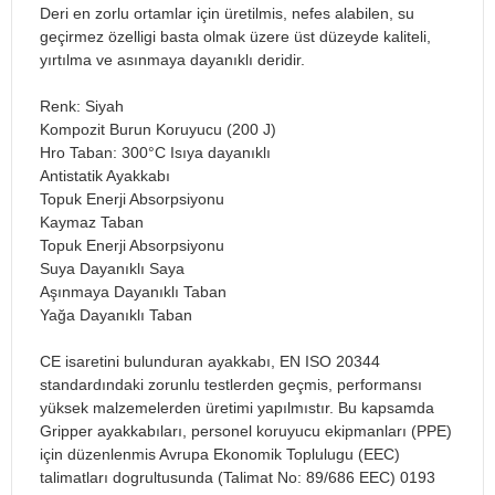
Deri en zorlu ortamlar için üretilmis, nefes alabilen, su
geçirmez özelligi basta olmak üzere üst düzeyde kaliteli,
yırtılma ve asınmaya dayanıklı deridir.
Renk: Siyah
Kompozit Burun Koruyucu (200 J)
Hro Taban: 300°C Isıya dayanıklı
Antistatik Ayakkabı
Topuk Enerji Absorpsiyonu
Kaymaz Taban
Topuk Enerji Absorpsiyonu
Suya Dayanıklı Saya
Aşınmaya Dayanıklı Taban
Yağa Dayanıklı Taban
CE isaretini bulunduran ayakkabı, EN ISO 20344
standardındaki zorunlu testlerden geçmis, performansı
yüksek malzemelerden üretimi yapılmıstır. Bu kapsamda
Gripper ayakkabıları, personel koruyucu ekipmanları (PPE)
için düzenlenmis Avrupa Ekonomik Toplulugu (EEC)
talimatları dogrultusunda (Talimat No: 89/686 EEC) 0193