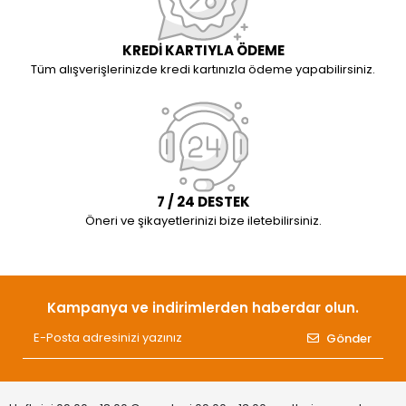
KREDİ KARTIYLA ÖDEME
Tüm alışverişlerinizde kredi kartınızla ödeme yapabilirsiniz.
7 / 24 DESTEK
Öneri ve şikayetlerinizi bize iletebilirsiniz.
Kampanya ve indirimlerden haberdar olun.
Gönder