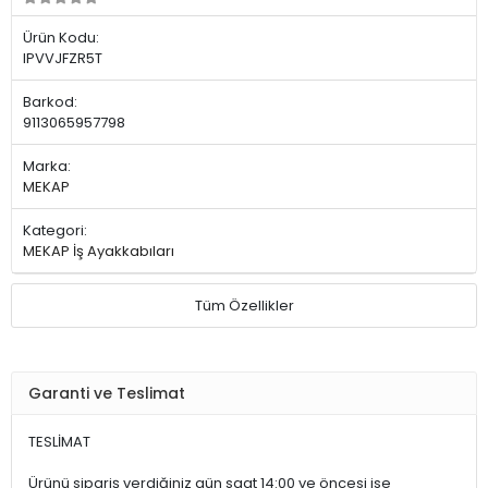
Ürün Kodu:
IPVVJFZR5T
Barkod:
9113065957798
Marka:
MEKAP
Kategori:
MEKAP İş Ayakkabıları
Tüm Özellikler
Garanti ve Teslimat
TESLİMAT
Ürünü sipariş verdiğiniz gün saat 14:00 ve öncesi ise