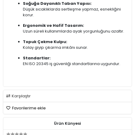
Soğuğa Dayanıklı Taban Yapısı:
Düşük sıcaklıklarda sertleşme yapmaz, esnekliğini
korur.
Ergonomik ve Hafif Tasarım:
Uzun süreli kullanımlarda ayak yorgunluğunu azaltır.
Topuk Çekme Kulpu:
Kolay giyip çıkarma imkânı sunar.
Standartlar:
EN ISO 20345 iş güvenliği standartlarına uygundur.
Karşılaştır
Favorilerime ekle
Ürün Künyesi