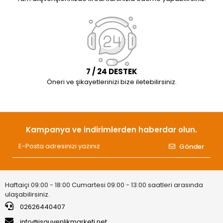
7 / 24 DESTEK
Öneri ve şikayetlerinizi bize iletebilirsiniz.
Kampanya ve indirimlerden haberdar olun.
Gönder
Haftaiçi 09:00 - 18:00 Cumartesi 09:00 - 13:00 saatleri arasında
ulaşabilirsiniz.
02626440407
info@isguvenlikmarketi.net