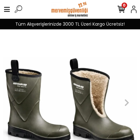
0
Tüm Alışverişlerinizde 3000 TL Üzeri Kargo Ücretsiz!