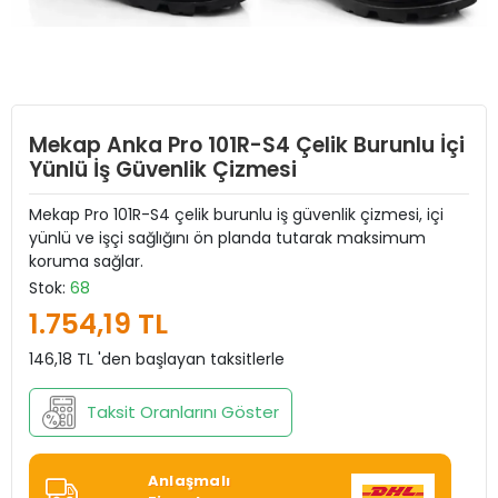
Mekap Anka Pro 101R-S4 Çelik Burunlu İçi
Yünlü İş Güvenlik Çizmesi
Mekap Pro 101R-S4 çelik burunlu iş güvenlik çizmesi, içi
yünlü ve işçi sağlığını ön planda tutarak maksimum
koruma sağlar.
Stok:
68
1.754,19 TL
146,18 TL 'den başlayan taksitlerle
Taksit Oranlarını Göster
Anlaşmalı