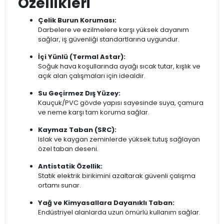
Özellikleri
Çelik Burun Koruması:
Darbelere ve ezilmelere karşı yüksek dayanım
sağlar, iş güvenliği standartlarına uygundur.
İçi Yünlü (Termal Astar):
Soğuk hava koşullarında ayağı sıcak tutar, kışlık ve
açık alan çalışmaları için idealdir.
Su Geçirmez Dış Yüzey:
Kauçuk/PVC gövde yapısı sayesinde suya, çamura
ve neme karşı tam koruma sağlar.
Kaymaz Taban (SRC):
Islak ve kaygan zeminlerde yüksek tutuş sağlayan
özel taban deseni.
Antistatik Özellik:
Statik elektrik birikimini azaltarak güvenli çalışma
ortamı sunar.
Yağ ve Kimyasallara Dayanıklı Taban:
Endüstriyel alanlarda uzun ömürlü kullanım sağlar.