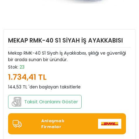
MEKAP RMK-40 S1 SİYAH İŞ AYAKKABISI
Mekap RMK-40 S1 Siyah İş Ayakkabısı, şıklığı ve güvenliği
bir arada sunan bir üründür.
Stok:
23
1.734,41 TL
144,53 TL 'den başlayan taksitlerle
Taksit Oranlarını Göster
Anlaşmalı
Firmalar