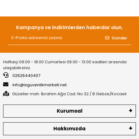
Kampanya ve indirimlerden haberdar olun.
Gönder
Haftaiçi 09:00 - 18:00 Cumartesi 09:00 - 13:00 saatleri arasında
ulaşabilirsiniz.
02626440407
info@isguvenlikmarketi.net
Güzeller mah. İbrahim Ağa Cad. No:32 / B Gebze/Kocaeli
Kurumsal
Hakkımızda