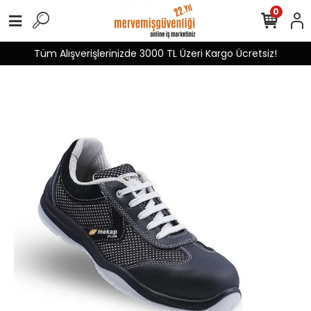
0
Tüm Alışverişlerinizde 3000 TL Üzeri Kargo Ücretsiz!