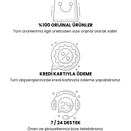
%100 ORİJİNAL ÜRÜNLER
Tüm ürünlerimiz ilgili üreticiden size orijinal olarak satılır.
KREDİ KARTIYLA ÖDEME
Tüm alışverişlerinizde kredi kartınızla ödeme yapabilirsiniz.
7 / 24 DESTEK
Öneri ve şikayetlerinizi bize iletebilirsiniz.