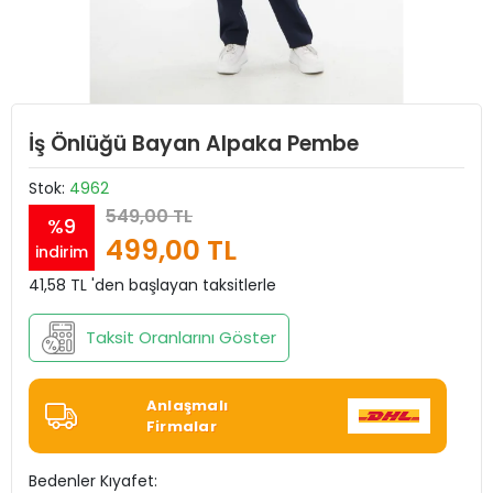
İş Önlüğü Bayan Alpaka Pembe
Stok:
4962
549,00 TL
%9
499,00 TL
indirim
41,58 TL 'den başlayan taksitlerle
Taksit Oranlarını Göster
Anlaşmalı
Firmalar
Bedenler Kıyafet: