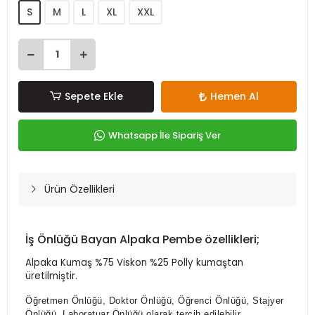
S
M
L
XL
XXL
Sepete Ekle
Hemen Al
Whatsapp İle Sipariş Ver
Ürün Özellikleri
İş Önlüğü Bayan Alpaka Pembe özellikleri;
Alpaka Kumaş %75 Viskon %25 Polly kumaştan
üretilmiştir.
Öğretmen Önlüğü, Doktor Önlüğü, Öğrenci Önlüğü, Stajyer
Önlüğü, Laboratuar Önlüğü olarak tercih edilebilir.