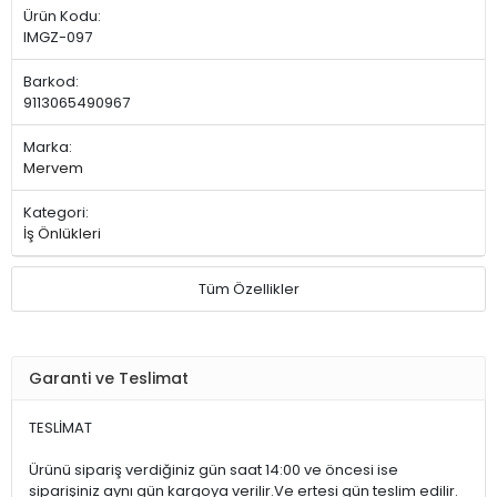
Ürün Kodu:
IMGZ-097
Barkod:
9113065490967
Marka:
Mervem
Kategori:
İş Önlükleri
Tüm Özellikler
Garanti ve Teslimat
TESLİMAT
Ürünü sipariş verdiğiniz gün saat 14:00 ve öncesi ise
siparişiniz aynı gün kargoya verilir.Ve ertesi gün teslim edilir.