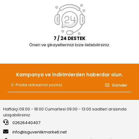
7 / 24 DESTEK
Öneri ve şikayetlerinizi bize iletebilirsiniz.
Kampanya ve indirimlerden haberdar olun.
Gönder
Haftaiçi 09:00 - 18:00 Cumartesi 09:00 - 13:00 saatleri arasında
ulaşabilirsiniz.
02626440407
info@isguvenlikmarketi.net