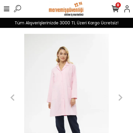
0
Tüm Alışverişlerinizde 3000 TL Üzeri Kargo Ücretsiz!