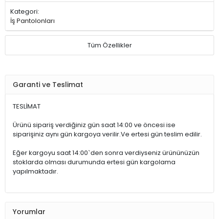
Kategori:
İş Pantolonları
Tüm Özellikler
Garanti ve Teslimat
TESLİMAT
Ürünü sipariş verdiğiniz gün saat 14:00 ve öncesi ise
siparişiniz aynı gün kargoya verilir.Ve ertesi gün teslim edilir.
Eğer kargoyu saat 14:00`den sonra verdiyseniz ürününüzün
stoklarda olması durumunda ertesi gün kargolama
yapılmaktadır.
Yorumlar