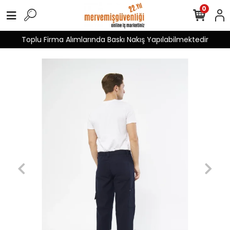
0
Toplu Firma Alımlarında Baskı Nakış Yapılabilmektedir