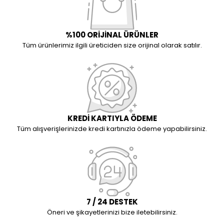
%100 ORİJİNAL ÜRÜNLER
Tüm ürünlerimiz ilgili üreticiden size orijinal olarak satılır.
KREDİ KARTIYLA ÖDEME
Tüm alışverişlerinizde kredi kartınızla ödeme yapabilirsiniz.
7 / 24 DESTEK
Öneri ve şikayetlerinizi bize iletebilirsiniz.