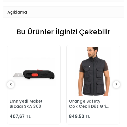
Açıklama
Bu Ürünler İlginizi Çekebilir
Emniyetli Maket
Orange Safety
Sepete Ekle
Sepete Ekle
Bıçağı SRA 300
Çok Cepli Düz Gri
Yelek
407,67 TL
849,50 TL