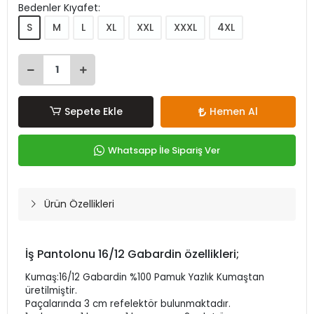
Bedenler Kıyafet:
S
M
L
XL
XXL
XXXL
4XL
Sepete Ekle
Hemen Al
Whatsapp İle Sipariş Ver
Ürün Özellikleri
İş Pantolonu 16/12 Gabardin özellikleri;
Kumaş:16/12 Gabardin %100 Pamuk Yazlık Kumaştan
üretilmiştir.
Paçalarında 3 cm refelektör bulunmaktadır.