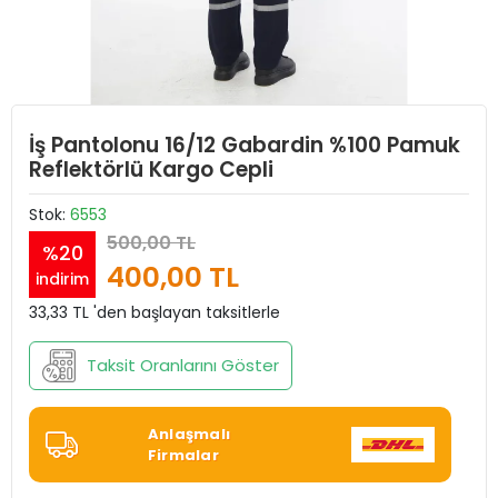
İş Pantolonu 16/12 Gabardin %100 Pamuk
Reflektörlü Kargo Cepli
Stok:
6553
500,00 TL
%20
400,00 TL
indirim
33,33 TL 'den başlayan taksitlerle
Taksit Oranlarını Göster
Anlaşmalı
Firmalar