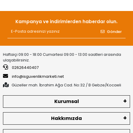
Kampanya ve indirimlerden haberdar olun.
Gönder
Haftaiçi 09:00 - 18:00 Cumartesi 09:00 - 13:00 saatleri arasında
ulaşabilirsiniz.
02626440407
info@isguvenlikmarketi.net
Güzeller mah. İbrahim Ağa Cad. No:32 / B Gebze/Kocaeli
Kurumsal
Hakkımızda