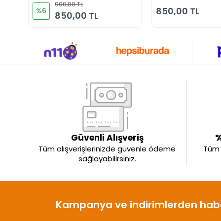
900,00 TL
850,00 TL
%6
850,00 TL
Güvenli Alışveriş
%
Tüm alışverişlerinizde güvenle ödeme
Tüm ü
sağlayabilirsiniz.
Kampanya ve indirimlerden habe