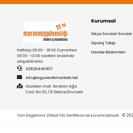
Kurumsal
Sıkça Sorulan Sorular
Sipariş Takip
Haftaiçi 09:00 - 18:00 Cumartesi
Havale Bildirimleri
09:00 - 13:00 saatleri arasında
ulaşabilirsiniz.
02626440407
info@isguvenlikmarketi.net
Güzeller mah. İbrahim Ağa
Cad. No:32 / B Gebze/Kocaeli
Tüm bilgileriniz 256bit SSL Sertifikası ile korunmaktadır.
© 20