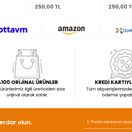
250,00 TL
250,00 T
100 ORİJİNAL ÜRÜNLER
KREDİ KARTIY
rünlerimiz ilgili üreticiden size
Tüm alışverişlerinizde 
orijinal olarak satılır.
ödeme yapabil
rdar olun.