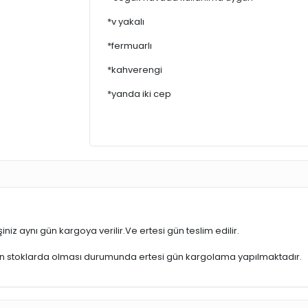
*v yakalı
*fermuarlı
*kahverengi
*yanda iki cep
iniz aynı gün kargoya verilir.Ve ertesi gün teslim edilir.
ün stoklarda olması durumunda ertesi gün kargolama yapılmaktadır.