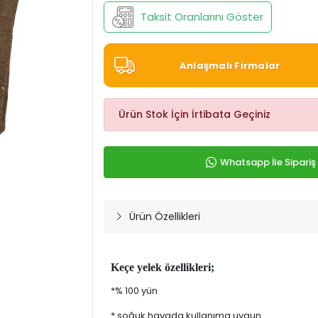
Taksit Oranlarını Göster
Anlaşmalı Firmalar
Ürün Stok İçin İrtibata Geçiniz
Whatsapp İle Sipariş
Ürün Özellikleri
Keçe yelek özellikleri;
*% 100 yün
* soğuk havada kullanıma uygun