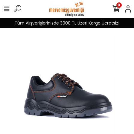
0
Tüm Alışverişlerinizde 3000 TL Üzeri Kargo Ücretsiz!