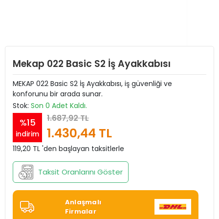
Mekap 022 Basic S2 İş Ayakkabısı
MEKAP 022 Basic S2 İş Ayakkabısı, iş güvenliği ve
konforunu bir arada sunar.
Stok:
Son 0 Adet Kaldı.
1.687,92 TL
%15
1.430,44 TL
indirim
119,20 TL 'den başlayan taksitlerle
Taksit Oranlarını Göster
Anlaşmalı
Firmalar