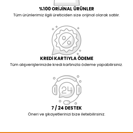
%100 ORİJİNAL ÜRÜNLER
Tüm ürünlerimiz ilgili üreticiden size orijinal olarak satılır.
KREDİ KARTIYLA ÖDEME
Tüm alışverişlerinizde kredi kartınızla ödeme yapabilirsiniz.
7 / 24 DESTEK
Öneri ve şikayetlerinizi bize iletebilirsiniz.