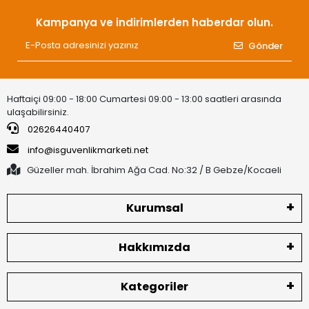
Kampanya ve indirimlerden haberdar olun.
Gönder
Haftaiçi 09:00 - 18:00 Cumartesi 09:00 - 13:00 saatleri arasında
ulaşabilirsiniz.
02626440407
info@isguvenlikmarketi.net
Güzeller mah. İbrahim Ağa Cad. No:32 / B Gebze/Kocaeli
Kurumsal
Hakkımızda
Kategoriler