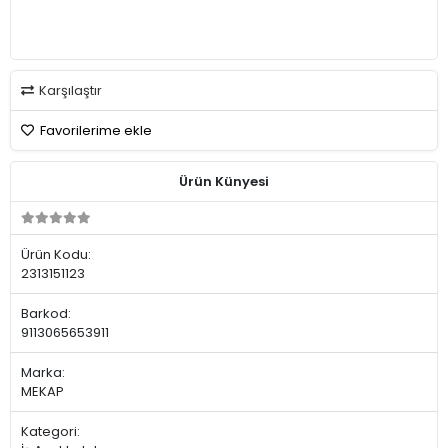
Karşılaştır
Favorilerime ekle
Ürün Künyesi
Ürün Kodu:
2313151123
Barkod:
9113065653911
Marka:
MEKAP
Kategori: