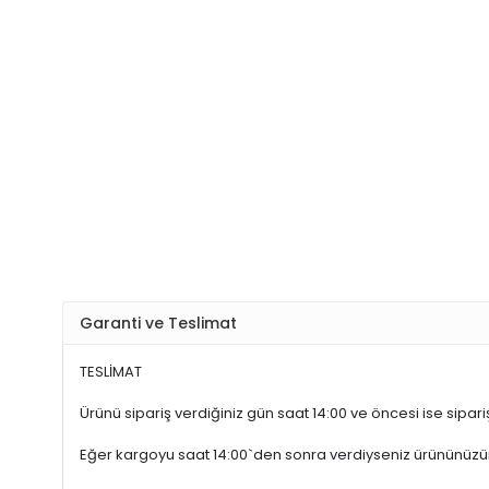
Garanti ve Teslimat
TESLİMAT
Ürünü sipariş verdiğiniz gün saat 14:00 ve öncesi ise sipariş
Eğer kargoyu saat 14:00`den sonra verdiyseniz ürününüz