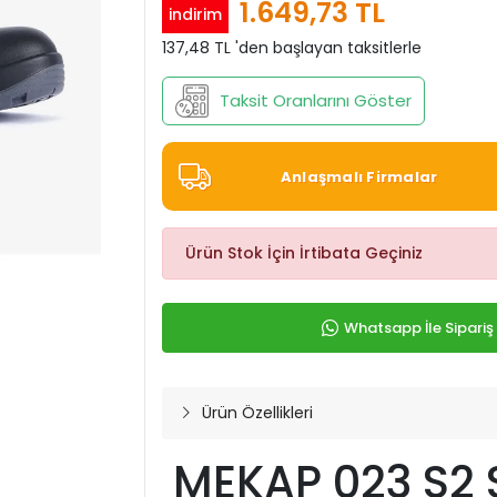
1.649,73 TL
indirim
137,48 TL 'den başlayan taksitlerle
Taksit Oranlarını Göster
Anlaşmalı Firmalar
Ürün Stok İçin İrtibata Geçiniz
Whatsapp İle Sipariş
Ürün Özellikleri
MEKAP 023 S2