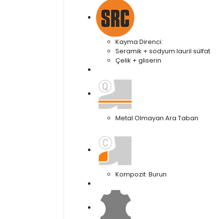
Kayma Direnci:
Seramik + sodyum lauril sülfat
Çelik + gliserin
Metal Olmayan Ara Taban
Kompozit Burun