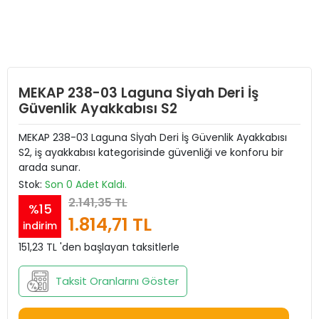
MEKAP 238-03 Laguna Sİyah Deri İş
Güvenlik Ayakkabısı S2
MEKAP 238-03 Laguna Sİyah Deri İş Güvenlik Ayakkabısı
S2, iş ayakkabısı kategorisinde güvenliği ve konforu bir
arada sunar.
Stok:
Son 0 Adet Kaldı.
2.141,35 TL
%15
1.814,71 TL
indirim
151,23 TL 'den başlayan taksitlerle
Taksit Oranlarını Göster