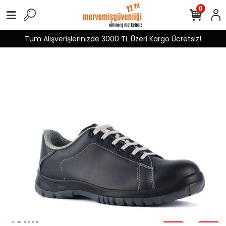
0
Tüm Alışverişlerinizde 3000 TL Üzeri Kargo Ücretsiz!