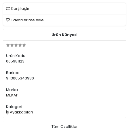
Karşılaştır
Favorilerime ekle
Ürün Künyesi
Ürün Kodu:
005981123
Barkod:
9113065343980
Marka:
MEKAP
Kategori:
İş Ayakkabıları
Tüm Özellikler