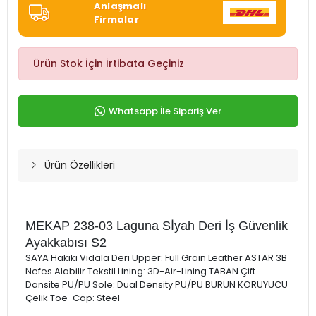
Anlaşmalı
Firmalar
Ürün Stok İçin İrtibata Geçiniz
Whatsapp İle Sipariş Ver
Ürün Özellikleri
MEKAP 238-03 Laguna Sİyah Deri İş Güvenlik
Ayakkabısı S2
SAYA Hakiki Vidala Deri Upper: Full Grain Leather ASTAR 3B
Nefes Alabilir Tekstil Lining: 3D-Air-Lining TABAN Çift
Dansite PU/PU Sole: Dual Density PU/PU BURUN KORUYUCU
Çelik Toe-Cap: Steel