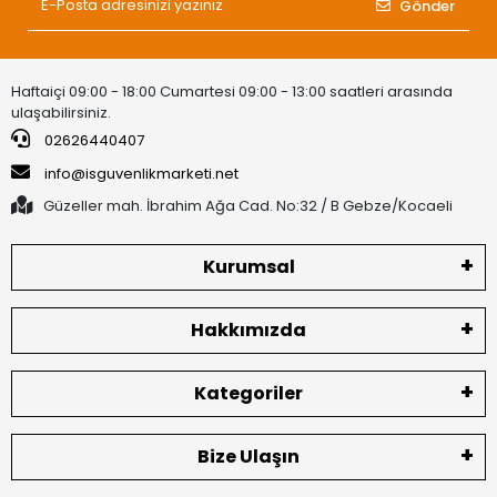
Gönder
Haftaiçi 09:00 - 18:00 Cumartesi 09:00 - 13:00 saatleri arasında
ulaşabilirsiniz.
02626440407
info@isguvenlikmarketi.net
Güzeller mah. İbrahim Ağa Cad. No:32 / B Gebze/Kocaeli
Kurumsal
Hakkımızda
Kategoriler
Bize Ulaşın