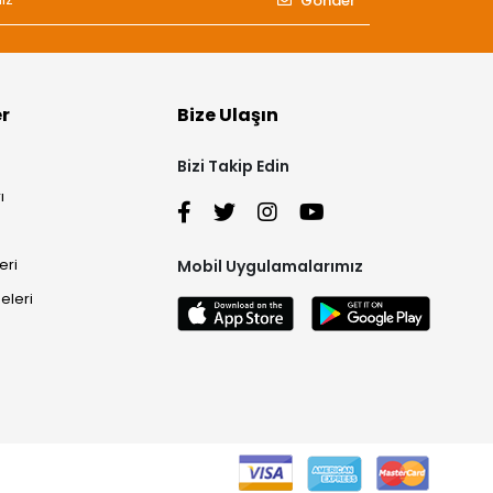
Gönder
er
Bize Ulaşın
Bizi Takip Edin
ı
eri
Mobil Uygulamalarımız
eleri