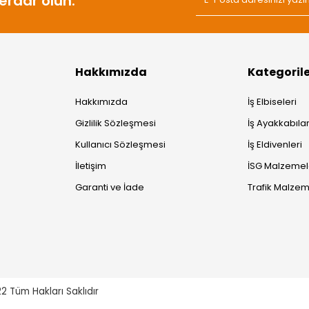
rdar olun.
Hakkımızda
Kategoril
Hakkımızda
İş Elbiseleri
Gizlilik Sözleşmesi
İş Ayakkabılar
Kullanıcı Sözleşmesi
İş Eldivenleri
İletişim
İSG Malzemel
Garanti ve İade
Trafik Malzem
22
Tüm Hakları Saklıdır