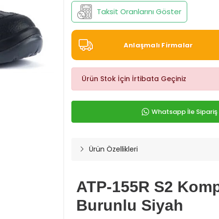
Taksit Oranlarını Göster
Anlaşmalı Firmalar
Ürün Stok İçin İrtibata Geçiniz
Whatsapp İle Sipariş
Ürün Özellikleri
ATP-155R S2 Komp
Burunlu Siyah