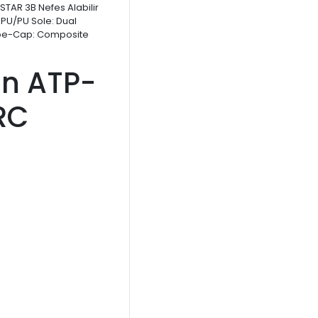
ASTAR 3B Nefes Alabilir
e PU/PU Sole: Dual
oe-Cap: Composite
n ATP-
RC