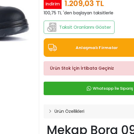
1.209,03 TL
indirim
100,75 TL 'den başlayan taksitlerle
Taksit Oranlarını Göster
Anlaşmalı Firmalar
Ürün Stok İçin İrtibata Geçiniz
Whatsapp İle Sipariş
Ürün Özellikleri
Mekap Bora 09