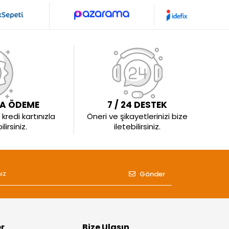
LA ÖDEME
7 / 24 DESTEK
kredi kartınızla
Öneri ve şikayetlerinizi bize
irsiniz.
iletebilirsiniz.
Gönder
er
Bize Ulaşın