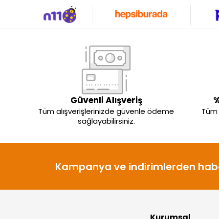
Güvenli Alışveriş
%
Tüm alışverişlerinizde güvenle ödeme
Tüm ü
sağlayabilirsiniz.
Kampanya ve indirimlerden habe
Kurumsal