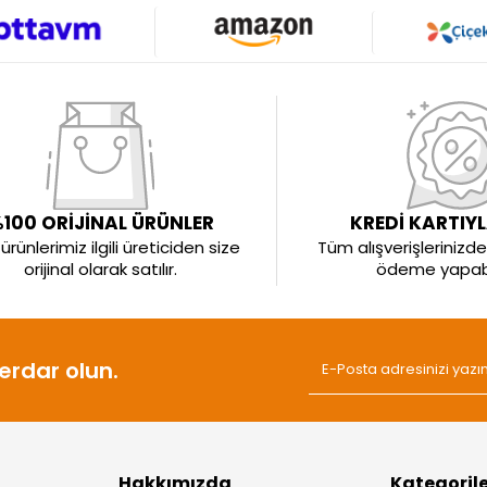
100 ORİJİNAL ÜRÜNLER
KREDİ KARTIY
rünlerimiz ilgili üreticiden size
Tüm alışverişlerinizde 
orijinal olarak satılır.
ödeme yapabil
rdar olun.
Hakkımızda
Kategoril