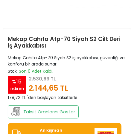
Mekap Cahıta Atp-70 Siyah S2 Cilt Deri
Iş Ayakkabısı
Mekap Cahıta Atp-70 Siyah S2 iş ayakkabısı, güvenliği ve
konforu bir arada sunar.
Stok:
Son 0 Adet Kaldı.
2.530,69 TL
%15
2.144,65 TL
indirim
178,72 TL 'den başlayan taksitlerle
Taksit Oranlarını Göster
Anlaşmalı