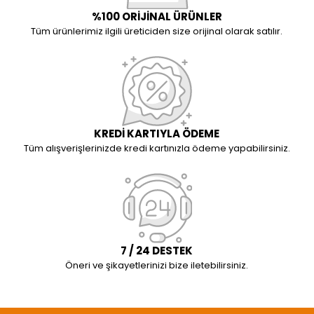
%100 ORİJİNAL ÜRÜNLER
Tüm ürünlerimiz ilgili üreticiden size orijinal olarak satılır.
KREDİ KARTIYLA ÖDEME
Tüm alışverişlerinizde kredi kartınızla ödeme yapabilirsiniz.
7 / 24 DESTEK
Öneri ve şikayetlerinizi bize iletebilirsiniz.