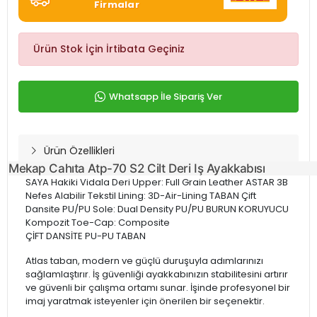
Firmalar
Ürün Stok İçin İrtibata Geçiniz
Whatsapp İle Sipariş Ver
Ürün Özellikleri
Mekap Cahıta Atp-70 S2 Cilt Deri Iş Ayakkabısı
SAYA Hakiki Vidala Deri Upper: Full Grain Leather ASTAR 3B
Nefes Alabilir Tekstil Lining: 3D-Air-Lining TABAN Çift
Dansite PU/PU Sole: Dual Density PU/PU BURUN KORUYUCU
Kompozit Toe-Cap: Composite
ÇİFT DANSİTE PU-PU TABAN
Atlas taban, modern ve güçlü duruşuyla adımlarınızı
sağlamlaştırır. İş güvenliği ayakkabınızın stabilitesini artırır
ve güvenli bir çalışma ortamı sunar. İşinde profesyonel bir
imaj yaratmak isteyenler için önerilen bir seçenektir.