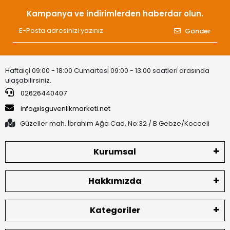
Kampanya ve indirimlerden haberdar olun.
Gönder
Haftaiçi 09:00 - 18:00 Cumartesi 09:00 - 13:00 saatleri arasında
ulaşabilirsiniz.
02626440407
info@isguvenlikmarketi.net
Güzeller mah. İbrahim Ağa Cad. No:32 / B Gebze/Kocaeli
Kurumsal
Hakkımızda
Kategoriler