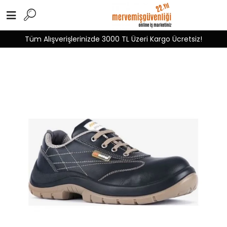
Tüm Alışverişlerinizde 3000 TL Üzeri Kargo Ücretsiz!