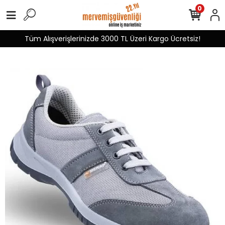
0
Tüm Alışverişlerinizde 3000 TL Üzeri Kargo Ücretsiz!