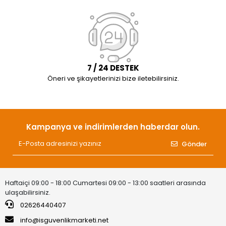
7 / 24 DESTEK
Öneri ve şikayetlerinizi bize iletebilirsiniz.
Kampanya ve indirimlerden haberdar olun.
Gönder
Haftaiçi 09:00 - 18:00 Cumartesi 09:00 - 13:00 saatleri arasında
ulaşabilirsiniz.
02626440407
info@isguvenlikmarketi.net