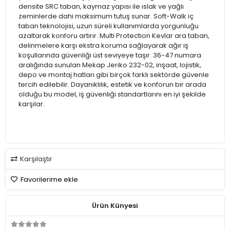
densite SRC taban, kaymaz yapısı ile ıslak ve yağlı
zeminlerde dahi maksimum tutuş sunar. Soft-Walk iç
taban teknolojisi, uzun süreli kullanımlarda yorgunluğu
azaltarak konforu artırır. Multi Protection Kevlar ara taban,
delinmelere karşı ekstra koruma sağlayarak ağır iş
koşullarında güvenliği üst seviyeye taşır. 36-47 numara
aralığında sunulan Mekap Jeriko 232-02, inşaat, lojistik,
depo ve montaj hatları gibi birçok farklı sektörde güvenle
tercih edilebilir. Dayanıklılık, estetik ve konforun bir arada
olduğu bu model, iş güvenliği standartlarını en iyi şekilde
karşılar.
Karşılaştır
Favorilerime ekle
Ürün Künyesi