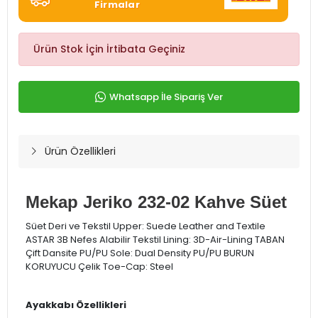
Firmalar
Ürün Stok İçin İrtibata Geçiniz
Whatsapp İle Sipariş Ver
Ürün Özellikleri
Mekap Jeriko 232-02 Kahve Süet
Süet Deri ve Tekstil Upper: Suede Leather and Textile
ASTAR 3B Nefes Alabilir Tekstil Lining: 3D-Air-Lining TABAN
Çift Dansite PU/PU Sole: Dual Density PU/PU BURUN
KORUYUCU Çelik Toe-Cap: Steel
Ayakkabı Özellikleri