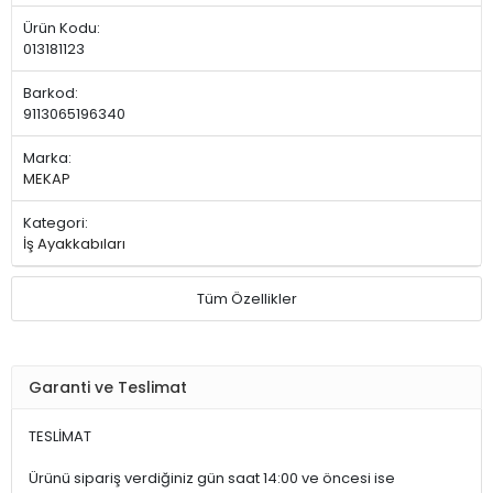
Ürün Kodu:
013181123
Barkod:
9113065196340
Marka:
MEKAP
Kategori:
İş Ayakkabıları
Tüm Özellikler
Garanti ve Teslimat
TESLİMAT
Ürünü sipariş verdiğiniz gün saat 14:00 ve öncesi ise