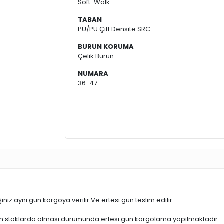
Soft-Walk
TABAN
PU/PU Çift Densite SRC
BURUN KORUMA
Çelik Burun
NUMARA
36-47
iniz aynı gün kargoya verilir.Ve ertesi gün teslim edilir.
ün stoklarda olması durumunda ertesi gün kargolama yapılmaktadır.