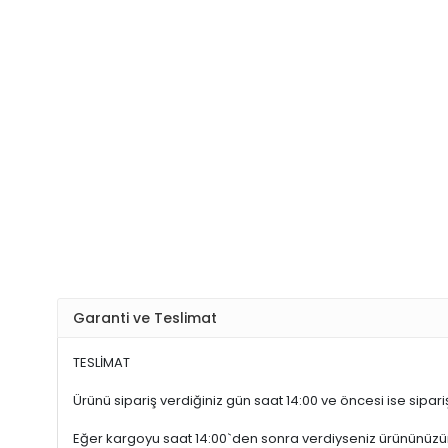
Garanti ve Teslimat
TESLİMAT
Ürünü sipariş verdiğiniz gün saat 14:00 ve öncesi ise sipariş
Eğer kargoyu saat 14:00`den sonra verdiyseniz ürününüz