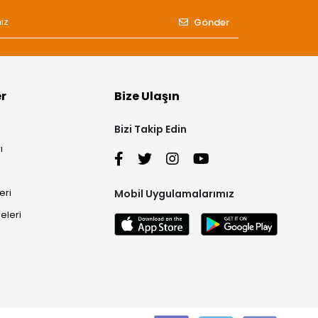
Gönder
er
Bize Ulaşın
Bizi Takip Edin
ı
eri
Mobil Uygulamalarımız
eleri