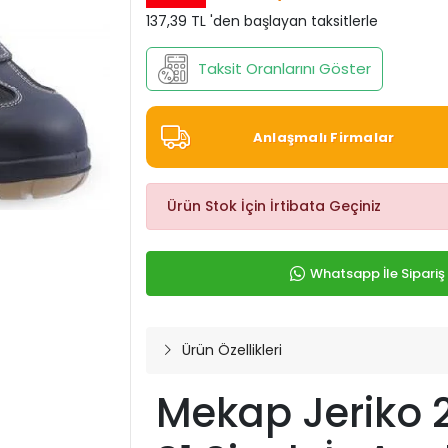
137,39 TL 'den başlayan taksitlerle
Taksit Oranlarını Göster
Anlaşmalı Firmalar
Ürün Stok İçin İrtibata Geçiniz
Whatsapp İle Sipariş
Ürün Özellikleri
Mekap Jeriko 