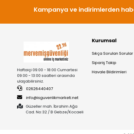
Kampanya ve indirimlerden habe
Kurumsal
Sıkça Sorulan Sorular
Sipariş Takip
Haftaiçi 09:00 - 18:00 Cumartesi
Havale Bildirimleri
09:00 - 13:00 saatleri arasında
ulaşabilirsiniz.
02626440407
info@isguvenlikmarketi.net
Güzeller mah. İbrahim Ağa
Cad. No:32 / B Gebze/Kocaeli