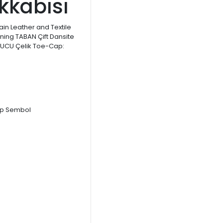
akkabısı
rain Leather and Textile
Lining TABAN Çift Dansite
YUCU Çelik Toe-Cap: