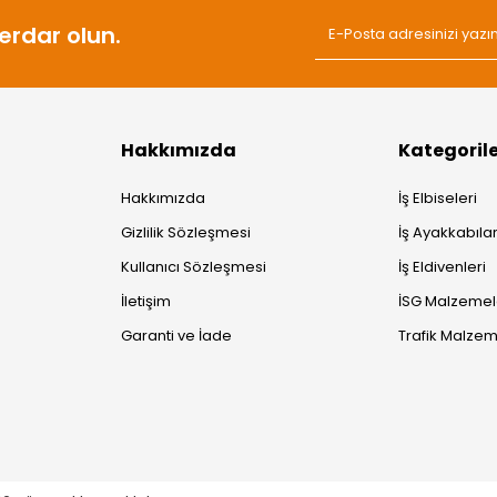
rdar olun.
Hakkımızda
Kategoril
Hakkımızda
İş Elbiseleri
Gizlilik Sözleşmesi
İş Ayakkabılar
Kullanıcı Sözleşmesi
İş Eldivenleri
İletişim
İSG Malzemel
Garanti ve İade
Trafik Malzem