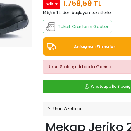
1.758,59 TL
indirim
146,55 TL 'den başlayan taksitlerle
Taksit Oranlarını Göster
Anlaşmalı Firmalar
Ürün Stok İçin İrtibata Geçiniz
Whatsapp İle Sipariş
Ürün Özellikleri
Mekap Jeriko 