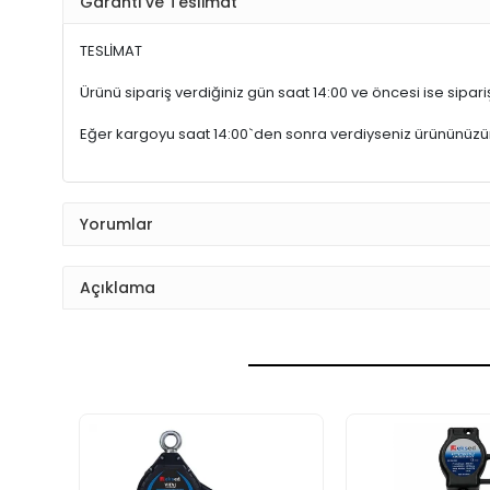
Garanti ve Teslimat
TESLİMAT
Ürünü sipariş verdiğiniz gün saat 14:00 ve öncesi ise sipariş
Eğer kargoyu saat 14:00`den sonra verdiyseniz ürününüz
Yorumlar
Açıklama