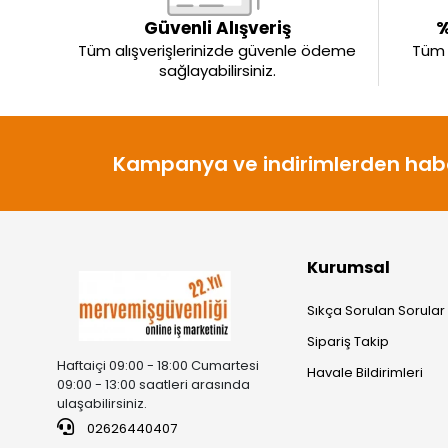
Güvenli Alışveriş
%
Tüm alışverişlerinizde güvenle ödeme
Tüm ü
sağlayabilirsiniz.
Kampanya ve indirimlerden habe
Kurumsal
Sıkça Sorulan Sorular
Sipariş Takip
Haftaiçi 09:00 - 18:00 Cumartesi
Havale Bildirimleri
09:00 - 13:00 saatleri arasında
ulaşabilirsiniz.
02626440407