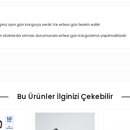
iniz aynı gün kargoya verilir.Ve ertesi gün teslim edilir.
ün stoklarda olması durumunda ertesi gün kargolama yapılmaktadır.
Bu Ürünler İlginizi Çekebilir