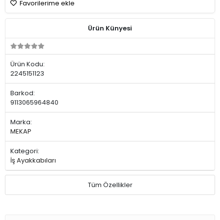
Favorilerime ekle
Ürün Künyesi
Ürün Kodu:
2245151123
Barkod:
9113065964840
Marka:
MEKAP
Kategori:
İş Ayakkabıları
Tüm Özellikler