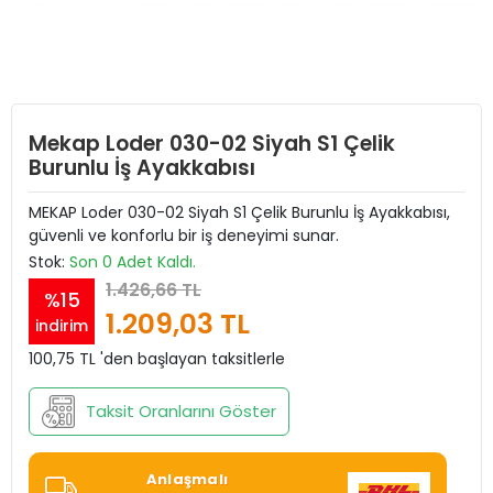
Mekap Loder 030-02 Siyah S1 Çelik
Burunlu İş Ayakkabısı
MEKAP Loder 030-02 Siyah S1 Çelik Burunlu İş Ayakkabısı,
güvenli ve konforlu bir iş deneyimi sunar.
Stok:
Son 0 Adet Kaldı.
1.426,66 TL
%15
1.209,03 TL
indirim
100,75 TL 'den başlayan taksitlerle
Taksit Oranlarını Göster
Anlaşmalı