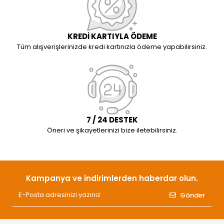
KREDİ KARTIYLA ÖDEME
Tüm alışverişlerinizde kredi kartınızla ödeme yapabilirsiniz.
7 / 24 DESTEK
Öneri ve şikayetlerinizi bize iletebilirsiniz.
Kampanya ve indirimlerden haberdar olun.
Gönder