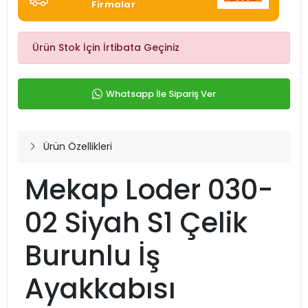
Firmalar
Ürün Stok İçin İrtibata Geçiniz
Whatsapp İle Sipariş Ver
Ürün Özellikleri
Mekap Loder 030-
02 Siyah S1 Çelik
Burunlu İş
Ayakkabısı