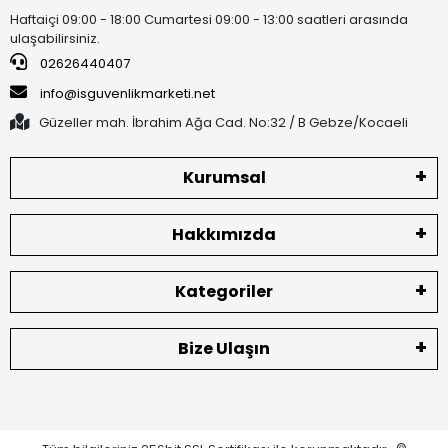
Haftaiçi 09:00 - 18:00 Cumartesi 09:00 - 13:00 saatleri arasında
ulaşabilirsiniz.
02626440407
info@isguvenlikmarketi.net
Güzeller mah. İbrahim Ağa Cad. No:32 / B Gebze/Kocaeli
Kurumsal
Hakkımızda
Kategoriler
Bize Ulaşın