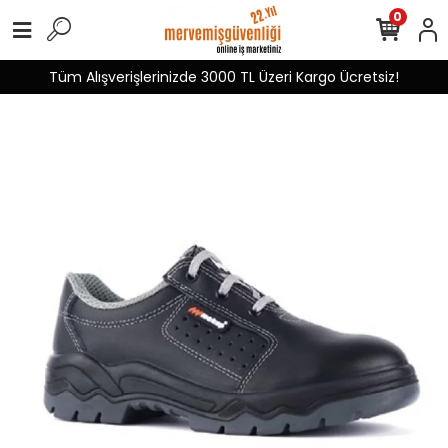
0
Tüm Alışverişlerinizde 3000 TL Üzeri Kargo Ücretsiz!