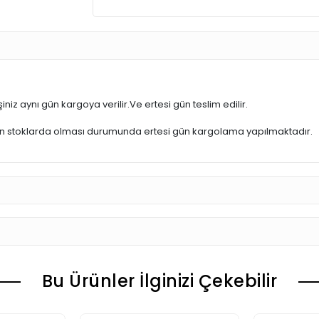
iniz aynı gün kargoya verilir.Ve ertesi gün teslim edilir.
ün stoklarda olması durumunda ertesi gün kargolama yapılmaktadır.
Bu Ürünler İlginizi Çekebilir