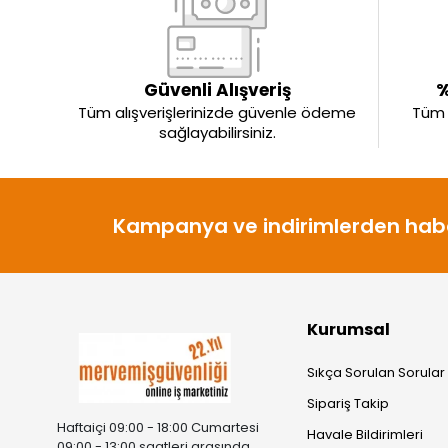
Güvenli Alışveriş
%
Tüm alışverişlerinizde güvenle ödeme
Tüm ü
sağlayabilirsiniz.
Kampanya ve indirimlerden habe
Kurumsal
Sıkça Sorulan Sorular
Sipariş Takip
Haftaiçi 09:00 - 18:00 Cumartesi
Havale Bildirimleri
09:00 - 13:00 saatleri arasında