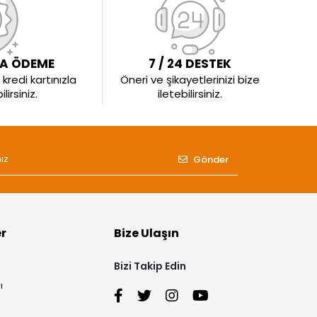
LA ÖDEME
7 / 24 DESTEK
kredi kartınızla
Öneri ve şikayetlerinizi bize
irsiniz.
iletebilirsiniz.
Gönder
er
Bize Ulaşın
Bizi Takip Edin
ı