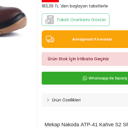
183,39 TL 'den başlayan taksitlerle
Taksit Oranlarını Göster
Anlaşmalı Firmalar
Ürün Stok İçin İrtibata Geçiniz
Whatsapp İle Sipariş
Ürün Özellikleri
Mekap Nakoda ATP-41 Kahve S2 