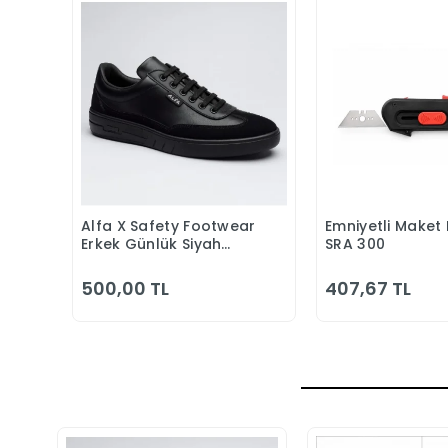
Alfa X Safety Footwear
Emniyetli Maket 
Sepete Ekle
Sepete
Erkek Günlük Siyah
SRA 300
Klasik Ayakkabı
500,00 TL
407,67 TL