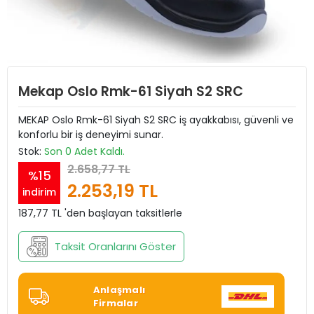
Mekap Oslo Rmk-61 Siyah S2 SRC
MEKAP Oslo Rmk-61 Siyah S2 SRC iş ayakkabısı, güvenli ve
konforlu bir iş deneyimi sunar.
Stok:
Son 0 Adet Kaldı.
2.658,77 TL
%15
2.253,19 TL
indirim
187,77 TL 'den başlayan taksitlerle
Taksit Oranlarını Göster
Anlaşmalı
Firmalar