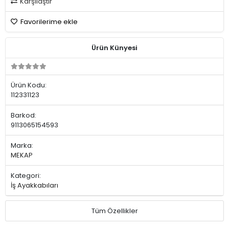
Karşılaştır
Favorilerime ekle
Ürün Künyesi
Ürün Kodu:
112331123
Barkod:
9113065154593
Marka:
MEKAP
Kategori:
İş Ayakkabıları
Tüm Özellikler