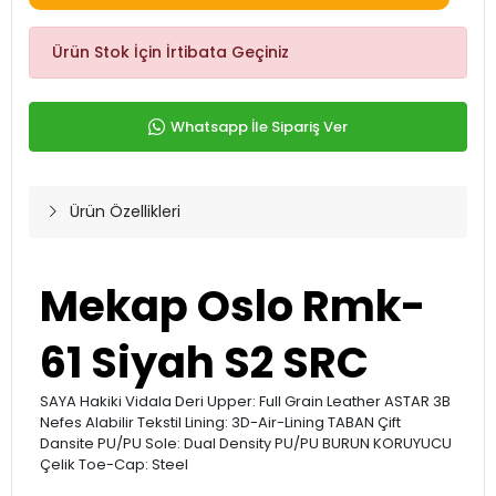
Ürün Stok İçin İrtibata Geçiniz
Whatsapp İle Sipariş Ver
Ürün Özellikleri
Mekap Oslo Rmk-
61 Siyah S2 SRC
SAYA Hakiki Vidala Deri Upper: Full Grain Leather ASTAR 3B
Nefes Alabilir Tekstil Lining: 3D-Air-Lining TABAN Çift
Dansite PU/PU Sole: Dual Density PU/PU BURUN KORUYUCU
Çelik Toe-Cap: Steel