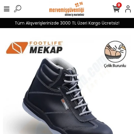
0
Tüm Alışverişlerinizde 3000 TL Üzeri Kargo Ücretsiz!