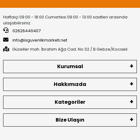
Haftaiçi 09:00 - 18:00 Cumartesi 09:00 - 13:00 saatleri arasında
ulaşabilirsiniz.
02626440407
info@isguvenlikmarketi.net
Güzeller mah. İbrahim Ağa Cad. No:32 / B Gebze/Kocaeli
Kurumsal
Hakkımızda
Kategoriler
Bize Ulaşın