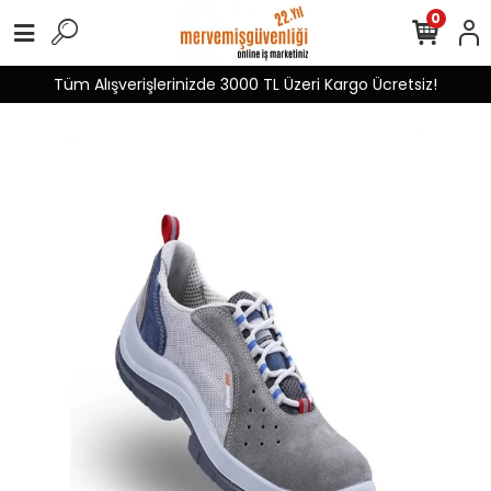
0
Tüm Alışverişlerinizde 3000 TL Üzeri Kargo Ücretsiz!