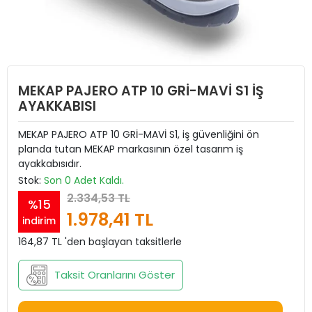
MEKAP PAJERO ATP 10 GRİ-MAVİ S1 İŞ
AYAKKABISI
MEKAP PAJERO ATP 10 GRİ-MAVİ S1, iş güvenliğini ön
planda tutan MEKAP markasının özel tasarım iş
ayakkabısıdır.
Stok:
Son 0 Adet Kaldı.
2.334,53 TL
%15
1.978,41 TL
indirim
164,87 TL 'den başlayan taksitlerle
Taksit Oranlarını Göster