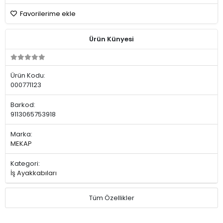
Favorilerime ekle
Ürün Künyesi
Ürün Kodu:
000771123
Barkod:
9113065753918
Marka:
MEKAP
Kategori:
İş Ayakkabıları
Tüm Özellikler