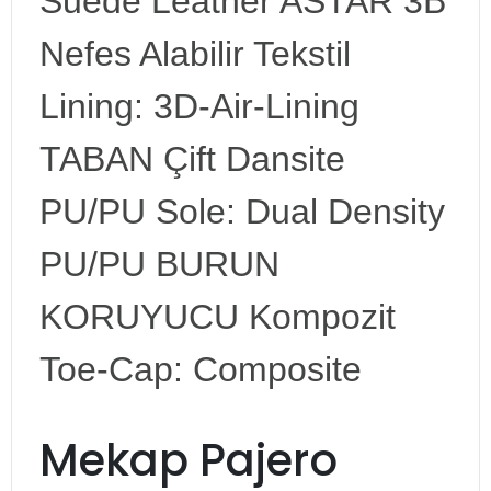
Suede Leather ASTAR 3B
Nefes Alabilir Tekstil
Lining: 3D-Air-Lining
TABAN Çift Dansite
PU/PU Sole: Dual Density
PU/PU BURUN
KORUYUCU Kompozit
Toe-Cap: Composite
Mekap Pajero