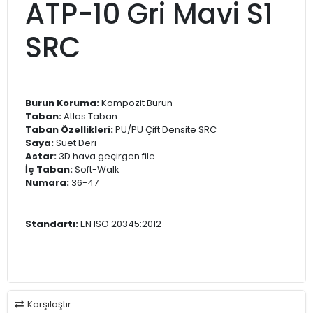
ATP-10 Gri Mavi S1
SRC
Burun Koruma:
Kompozit Burun
Taban:
Atlas Taban
Taban Özellikleri:
PU/PU Çift Densite SRC
Saya:
Süet Deri
Astar:
3D hava geçirgen file
İç Taban:
Soft-Walk
Numara:
36-47
Standartı:
EN ISO 20345:2012
Karşılaştır