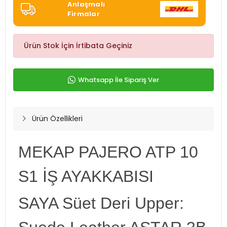
Anlaşmalı
Firmalar
Ürün Stok İçin İrtibata Geçiniz
Whatsapp İle Sipariş Ver
Ürün Özellikleri
MEKAP PAJERO ATP 10
S1 İŞ AYAKKABISI
SAYA Süet Deri Upper: