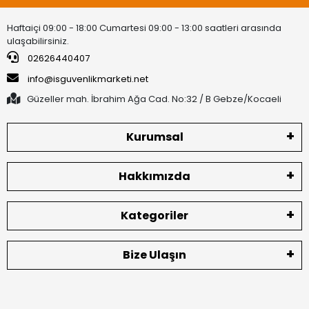
Haftaiçi 09:00 - 18:00 Cumartesi 09:00 - 13:00 saatleri arasında
ulaşabilirsiniz.
02626440407
info@isguvenlikmarketi.net
Güzeller mah. İbrahim Ağa Cad. No:32 / B Gebze/Kocaeli
Kurumsal
Hakkımızda
Kategoriler
Bize Ulaşın