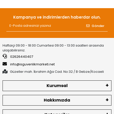
Kampanya ve indirimlerden haberdar olun.
Gönder
Haftaiçi 09:00 - 18:00 Cumartesi 09:00 - 13:00 saatleri arasında
ulaşabilirsiniz.
02626440407
info@isguvenlikmarketi.net
Güzeller mah. İbrahim Ağa Cad. No:32 / B Gebze/Kocaeli
Kurumsal
Hakkımızda