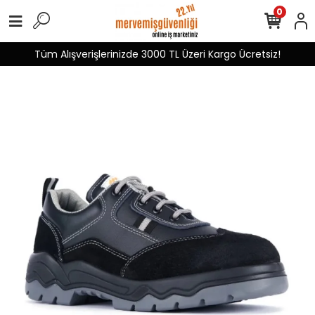
0
Tüm Alışverişlerinizde 3000 TL Üzeri Kargo Ücretsiz!