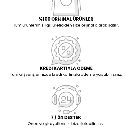
%100 ORİJİNAL ÜRÜNLER
Tüm ürünlerimiz ilgili üreticiden size orijinal olarak satılır.
KREDİ KARTIYLA ÖDEME
Tüm alışverişlerinizde kredi kartınızla ödeme yapabilirsiniz.
7 / 24 DESTEK
Öneri ve şikayetlerinizi bize iletebilirsiniz.