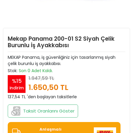
Mekap Panama 200-01 S2 Siyah Çelik
Burunlu İş Ayakkabısı
MEKAP Panama, iş güvenliğiniz için tasarlanmış siyah
çelik burunlu iş ayakkabısı.
Stok:
Son 0 Adet Kaldı.
1.947,59 TL
%15
1.650,50 TL
indirim
137,54 TL 'den başlayan taksitlerle
Taksit Oranlarını Göster
Anlaşmalı