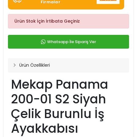
Firmalar
Ürün Stok İçin İrtibata Geçiniz
Whatsapp İle Sipariş Ver
Ürün Özellikleri
Mekap Panama
200-01 S2 Siyah
Çelik Burunlu İş
Ayakkabısı