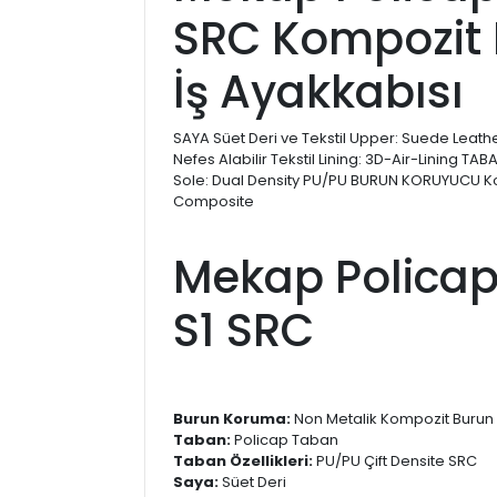
SRC Kompozit 
İş Ayakkabısı
SAYA Süet Deri ve Tekstil Upper: Suede Leath
Nefes Alabilir Tekstil Lining: 3D-Air-Lining TA
Sole: Dual Density PU/PU BURUN KORUYUCU 
Composite
Mekap Policap 
S1 SRC
Burun Koruma:
Non Metalik Kompozit Burun
Taban:
Policap Taban
Taban Özellikleri:
PU/PU Çift Densite SRC
Saya:
Süet Deri