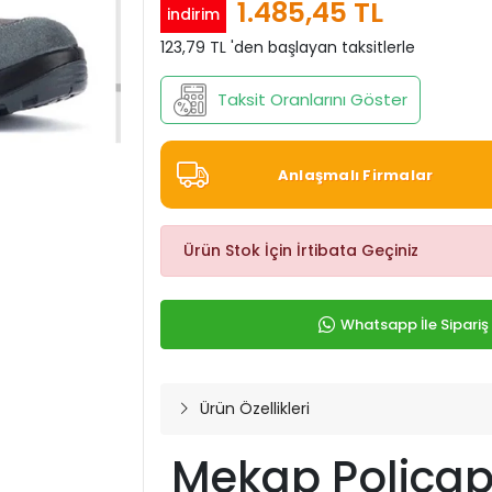
1.485,45 TL
indirim
123,79 TL 'den başlayan taksitlerle
Taksit Oranlarını Göster
Anlaşmalı Firmalar
Ürün Stok İçin İrtibata Geçiniz
Whatsapp İle Sipariş
Ürün Özellikleri
Mekap Policap 