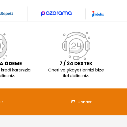
LA ÖDEME
7 / 24 DESTEK
kredi kartınızla
Öneri ve şikayetlerinizi bize
irsiniz.
iletebilirsiniz.
Gönder