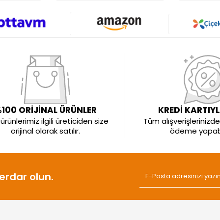
100 ORİJİNAL ÜRÜNLER
KREDİ KARTIY
rünlerimiz ilgili üreticiden size
Tüm alışverişlerinizde 
orijinal olarak satılır.
ödeme yapabil
rdar olun.