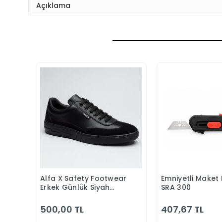
Açıklama
Alfa X Safety Footwear
Emniyetli Maket 
Sepete Ekle
Sepete
Erkek Günlük Siyah
SRA 300
Klasik Ayakkabı
500,00 TL
407,67 TL