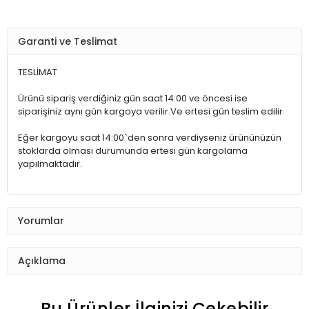
Garanti ve Teslimat
TESLİMAT
Ürünü sipariş verdiğiniz gün saat 14:00 ve öncesi ise
siparişiniz aynı gün kargoya verilir.Ve ertesi gün teslim edilir.
Eğer kargoyu saat 14:00`den sonra verdiyseniz ürününüzün
stoklarda olması durumunda ertesi gün kargolama
yapılmaktadır.
Yorumlar
Açıklama
Bu Ürünler İlginizi Çekebilir