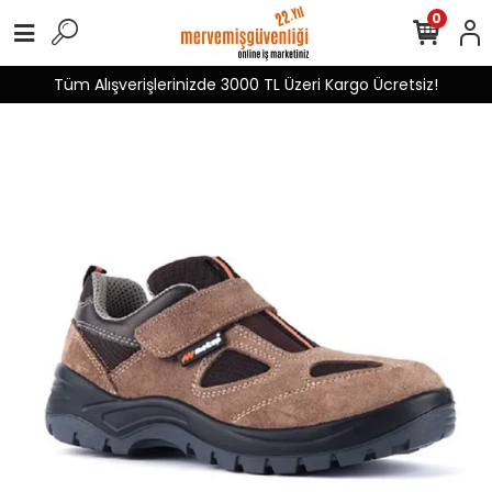
0
Tüm Alışverişlerinizde 3000 TL Üzeri Kargo Ücretsiz!