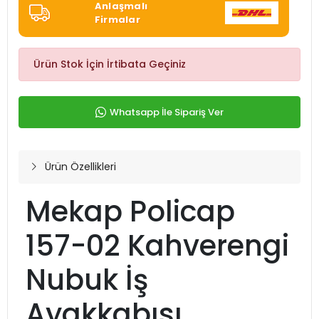
Anlaşmalı
Firmalar
Ürün Stok İçin İrtibata Geçiniz
Whatsapp İle Sipariş Ver
Ürün Özellikleri
Mekap Policap
157-02 Kahverengi
Nubuk İş
Ayakkabısı