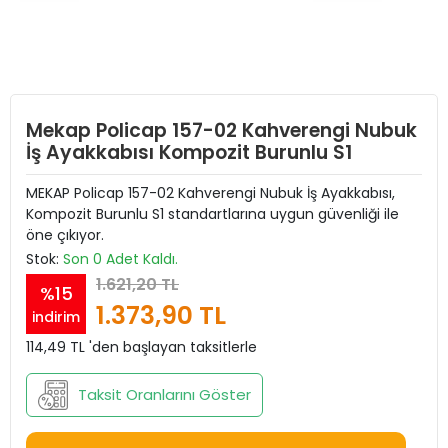
Mekap Policap 157-02 Kahverengi Nubuk
İş Ayakkabısı Kompozit Burunlu S1
MEKAP Policap 157-02 Kahverengi Nubuk İş Ayakkabısı,
Kompozit Burunlu S1 standartlarına uygun güvenliği ile
öne çıkıyor.
Stok:
Son 0 Adet Kaldı.
1.621,20 TL
%15
1.373,90 TL
indirim
114,49 TL 'den başlayan taksitlerle
Taksit Oranlarını Göster