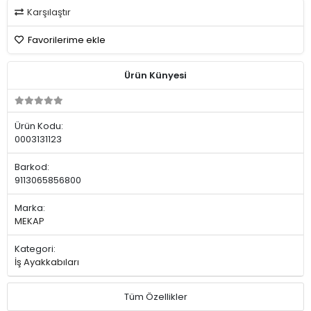
Karşılaştır
Favorilerime ekle
Ürün Künyesi
Ürün Kodu:
0003131123
Barkod:
9113065856800
Marka:
MEKAP
Kategori:
İş Ayakkabıları
Tüm Özellikler