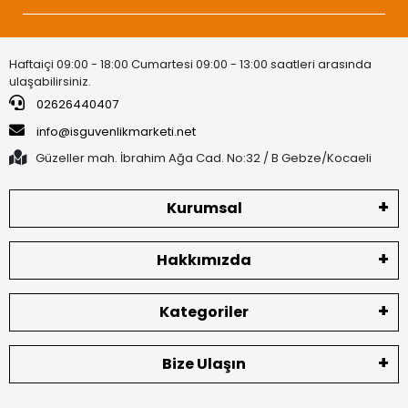
Haftaiçi 09:00 - 18:00 Cumartesi 09:00 - 13:00 saatleri arasında
ulaşabilirsiniz.
02626440407
info@isguvenlikmarketi.net
Güzeller mah. İbrahim Ağa Cad. No:32 / B Gebze/Kocaeli
Kurumsal
Hakkımızda
Kategoriler
Bize Ulaşın