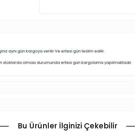
iniz aynı gün kargoya verilir.Ve ertesi gün teslim edilir.
ün stoklarda olması durumunda ertesi gün kargolama yapılmaktadır.
Bu Ürünler İlginizi Çekebilir