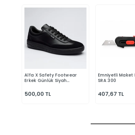
Alfa X Safety Footwear
Emniyetli Maket 
Sepete Ekle
Sepete
Erkek Günlük Siyah
SRA 300
Klasik Ayakkabı
500,00 TL
407,67 TL