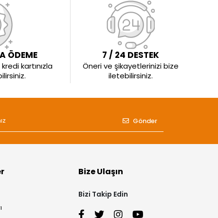
LA ÖDEME
7 / 24 DESTEK
kredi kartınızla
Öneri ve şikayetlerinizi bize
irsiniz.
iletebilirsiniz.
Gönder
er
Bize Ulaşın
Bizi Takip Edin
ı