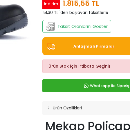
1.815,55 TL
indirim
151,30 TL 'den başlayan taksitlerle
Taksit Oranlarını Göster
Anlaşmalı Firmalar
Ürün Stok İçin İrtibata Geçiniz
Whatsapp İle Sipariş
Ürün Özellikleri
Mekap Policap