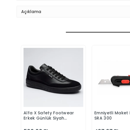
Açıklama
Alfa X Safety Footwear
Emniyetli Maket 
Sepete Ekle
Sepete
Erkek Günlük Siyah
SRA 300
Klasik Ayakkabı