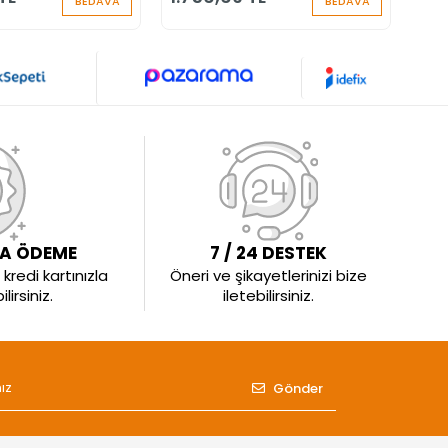
BEDAVA
BEDAVA
LA ÖDEME
7 / 24 DESTEK
kredi kartınızla
Öneri ve şikayetlerinizi bize
irsiniz.
iletebilirsiniz.
Gönder