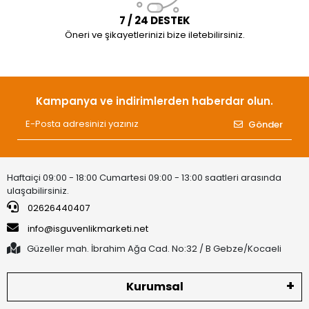
7 / 24 DESTEK
Öneri ve şikayetlerinizi bize iletebilirsiniz.
Kampanya ve indirimlerden haberdar olun.
Gönder
Haftaiçi 09:00 - 18:00 Cumartesi 09:00 - 13:00 saatleri arasında
ulaşabilirsiniz.
02626440407
info@isguvenlikmarketi.net
Güzeller mah. İbrahim Ağa Cad. No:32 / B Gebze/Kocaeli
Kurumsal