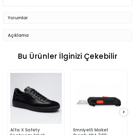
Yorumlar
Açıklama
Bu Ürünler İlginizi Çekebilir
Alfa X Safety
Emniyetli Maket
Sepete Ekle
Sepete Ekle