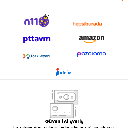
Ayakkabısı
Güvenli Alışveriş
Tüm alışverişlerinizde güvenle ödeme sağlayabilirsiniz.