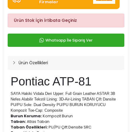
Firmalar
Ürün Stok İçin İrtibata Geçiniz
Whatsapp İle Sipariş Ver
Ürün Özellikleri
Pontiac ATP-81
SAYA Hakiki Vidala Deri Upper: Full Grain Leather ASTAR 3B
Nefes Alabilir Tekstil Lining: 3D-Air-Lining TABAN Çift Dansite
PU/PU Sole: Dual Density PU/PU BURUN KORUYUCU
Kompozit Toe-Cap: Composite
Burun Koruma:
Kompozit Burun
Taban:
Atlas Taban
Taban Özellikleri:
PU/PU Çift Densite SRC