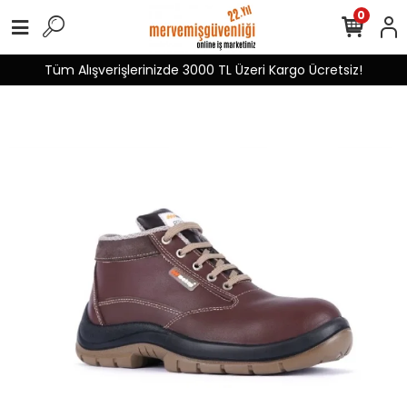
0
Tüm Alışverişlerinizde 3000 TL Üzeri Kargo Ücretsiz!