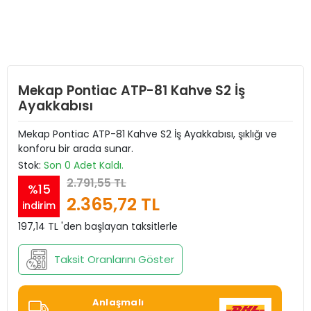
Mekap Pontiac ATP-81 Kahve S2 İş
Ayakkabısı
Mekap Pontiac ATP-81 Kahve S2 İş Ayakkabısı, şıklığı ve
konforu bir arada sunar.
Stok:
Son 0 Adet Kaldı.
2.791,55 TL
%15
2.365,72 TL
indirim
197,14 TL 'den başlayan taksitlerle
Taksit Oranlarını Göster
Anlaşmalı