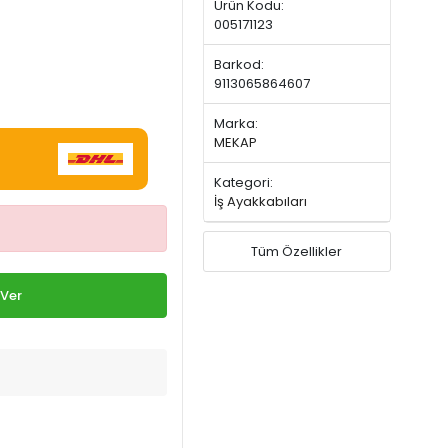
Ürün Kodu:
005171123
Barkod:
9113065864607
Marka:
MEKAP
Kategori:
İş Ayakkabıları
Tüm Özellikler
 Ver