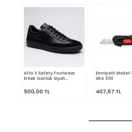
Alfa X Safety Footwear
Emniyetli Maket 
Sepete Ekle
Sepete
Erkek Günlük Siyah
SRA 300
Klasik Ayakkabı
500,00 TL
407,67 TL