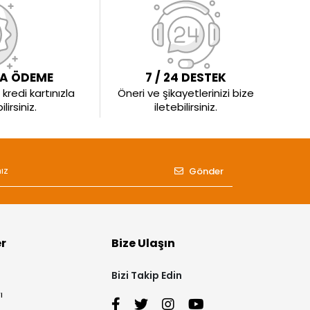
LA ÖDEME
7 / 24 DESTEK
kredi kartınızla
Öneri ve şikayetlerinizi bize
irsiniz.
iletebilirsiniz.
Gönder
er
Bize Ulaşın
Bizi Takip Edin
ı