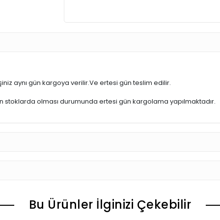
iniz aynı gün kargoya verilir.Ve ertesi gün teslim edilir.
ün stoklarda olması durumunda ertesi gün kargolama yapılmaktadır.
Bu Ürünler İlginizi Çekebilir