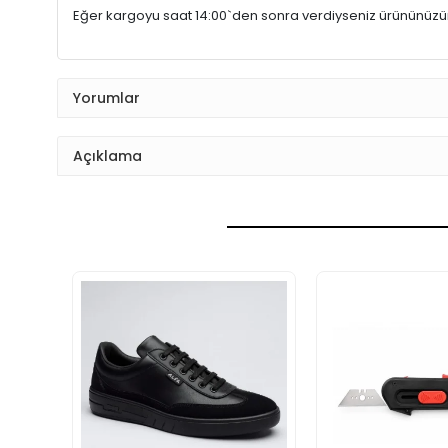
Eğer kargoyu saat 14:00`den sonra verdiyseniz ürününüz
Yorumlar
Açıklama