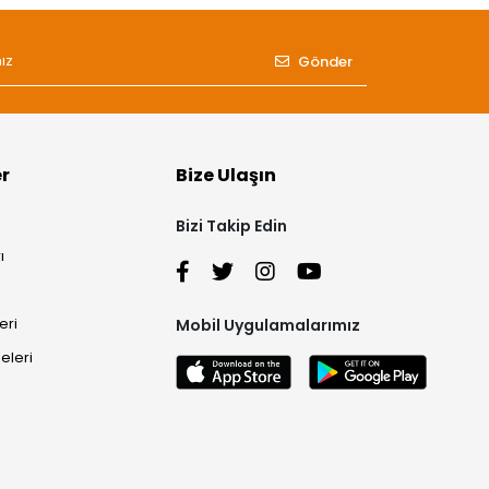
Gönder
er
Bize Ulaşın
Bizi Takip Edin
ı
eri
Mobil Uygulamalarımız
eleri