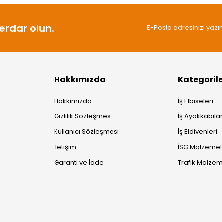
rdar olun.
Hakkımızda
Kategoril
Hakkımızda
İş Elbiseleri
Gizlilik Sözleşmesi
İş Ayakkabılar
Kullanıcı Sözleşmesi
İş Eldivenleri
İletişim
İSG Malzemel
Garanti ve İade
Trafik Malzem