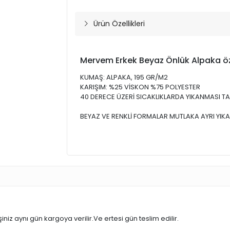
Ürün Özellikleri
Mervem Erkek Beyaz Önlük Alpaka özel
KUMAŞ: ALPAKA, 195 GR/M2
KARIŞIM: %25 VİSKON %75 POLYESTER
40 DERECE ÜZERİ SICAKLIKLARDA YIKANMASI TA
BEYAZ VE RENKLİ FORMALAR MUTLAKA AYRI YIKA
iniz aynı gün kargoya verilir.Ve ertesi gün teslim edilir.