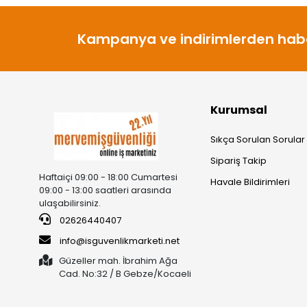
Kampanya ve indirimlerden habe
Kurumsal
Sıkça Sorulan Sorular
Sipariş Takip
Haftaiçi 09:00 - 18:00 Cumartesi
Havale Bildirimleri
09:00 - 13:00 saatleri arasında
ulaşabilirsiniz.
02626440407
info@isguvenlikmarketi.net
Güzeller mah. İbrahim Ağa
Cad. No:32 / B Gebze/Kocaeli