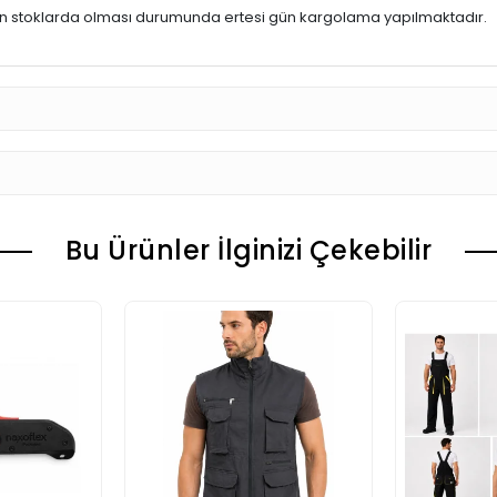
ün stoklarda olması durumunda ertesi gün kargolama yapılmaktadır.
Bu Ürünler İlginizi Çekebilir