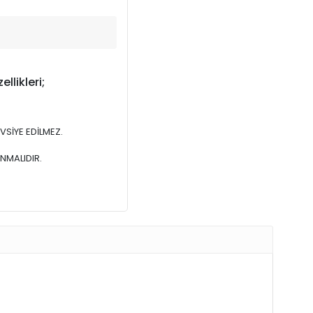
likleri;
VSİYE EDİLMEZ.
NMALIDIR.