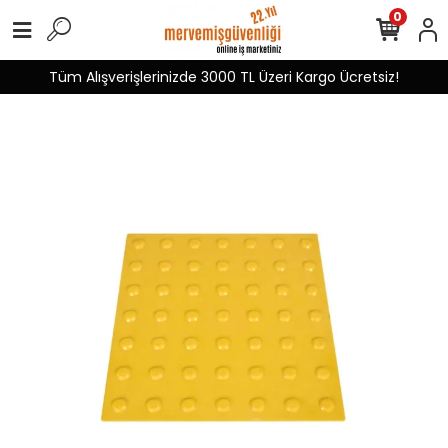
0
Tüm Alışverişlerinizde 3000 TL Üzeri Kargo Ücretsiz!