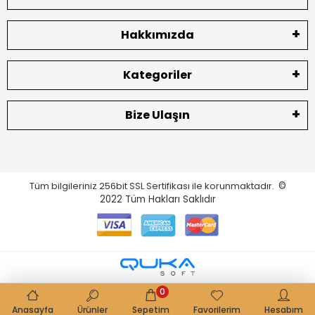
Hakkımızda
Kategoriler
Bize Ulaşın
Tüm bilgileriniz 256bit SSL Sertifikası ile korunmaktadır.
©
2022
Tüm Hakları Saklıdır
0
Anasayfa
Ürünler
Sepetim
Favorilerim
Hesabım