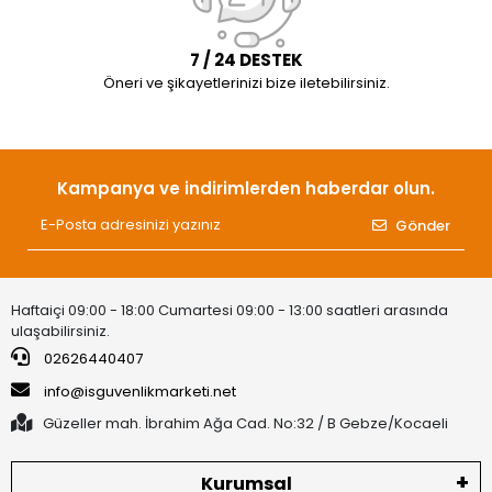
7 / 24 DESTEK
Öneri ve şikayetlerinizi bize iletebilirsiniz.
Kampanya ve indirimlerden haberdar olun.
Gönder
Haftaiçi 09:00 - 18:00 Cumartesi 09:00 - 13:00 saatleri arasında
ulaşabilirsiniz.
02626440407
info@isguvenlikmarketi.net
Güzeller mah. İbrahim Ağa Cad. No:32 / B Gebze/Kocaeli
Kurumsal