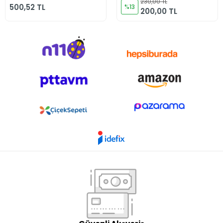
230,00 TL
500,52 TL
%13
200,00 TL