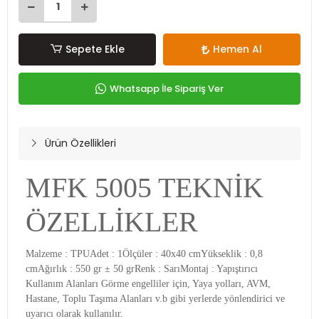
Sepete Ekle
Hemen Al
Whatsapp İle Sipariş Ver
Ürün Özellikleri
MFK 5005 TEKNİK
ÖZELLİKLER
Malzeme : TPUAdet : 1Ölçüler : 40x40 cmYükseklik : 0,8
cmAğırlık : 550 gr ± 50 grRenk : SarıMontaj : Yapıştırıcı
Kullanım Alanları Görme engelliler için, Yaya yolları, AVM,
Hastane, Toplu Taşıma Alanları v.b gibi yerlerde yönlendirici ve
uyarıcı olarak kullanılır.