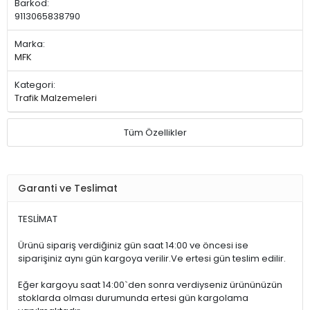
Barkod:
9113065838790
Marka:
MFK
Kategori:
Trafik Malzemeleri
Tüm Özellikler
Garanti ve Teslimat
TESLİMAT
Ürünü sipariş verdiğiniz gün saat 14:00 ve öncesi ise
siparişiniz aynı gün kargoya verilir.Ve ertesi gün teslim edilir.
Eğer kargoyu saat 14:00`den sonra verdiyseniz ürününüzün
stoklarda olması durumunda ertesi gün kargolama