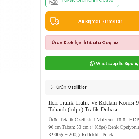
Anlaşmalı Firmalar
Ürün Stok İçin İrtibata Geçiniz
Whatsapp İle Sipariş
Ürün Özellikleri
İleri Trafik Trafik Ve Reklam Konisi
Tabanlı (hdpe) Trafik Dubası
Ürün Teknik Özellikleri Malzeme Türü : HD
90 cm Taban: 53 cm (4 Köşe) Renk Opsiyonları
3.900gr + 200gr Reflektif : Petekli