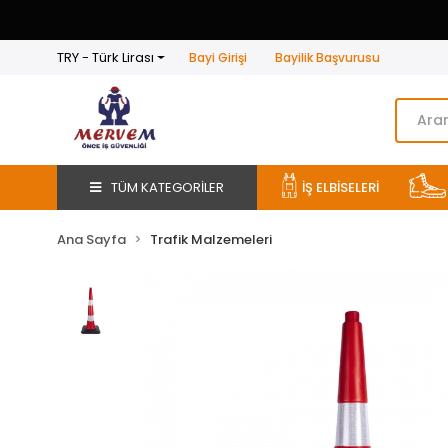
TRY - Türk Lirası
Bayi Girişi
Bayilik Başvurusu
TÜM KATEGORİLER
İŞ ELBİSELERİ
Ana Sayfa
Trafik Malzemeleri