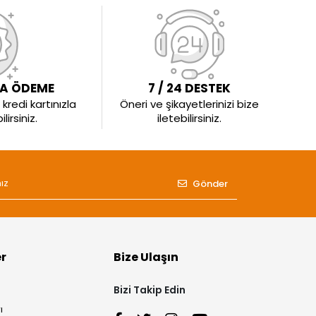
LA ÖDEME
7 / 24 DESTEK
kredi kartınızla
Öneri ve şikayetlerinizi bize
irsiniz.
iletebilirsiniz.
Gönder
er
Bize Ulaşın
Bizi Takip Edin
ı