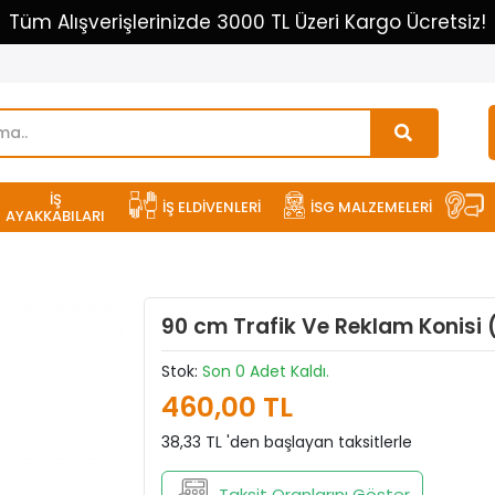
Tüm Alışverişlerinizde 3000 TL Üzeri Kargo Ücretsiz!
İŞ
İŞ ELDİVENLERİ
İSG MALZEMELERİ
AYAKKABILARI
90 cm Trafik Ve Reklam Konisi
Stok:
Son 0 Adet Kaldı.
460,00 TL
38,33 TL 'den başlayan taksitlerle
Taksit Oranlarını Göster