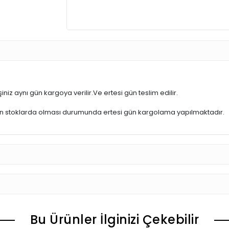
iniz aynı gün kargoya verilir.Ve ertesi gün teslim edilir.
ün stoklarda olması durumunda ertesi gün kargolama yapılmaktadır.
Bu Ürünler İlginizi Çekebilir