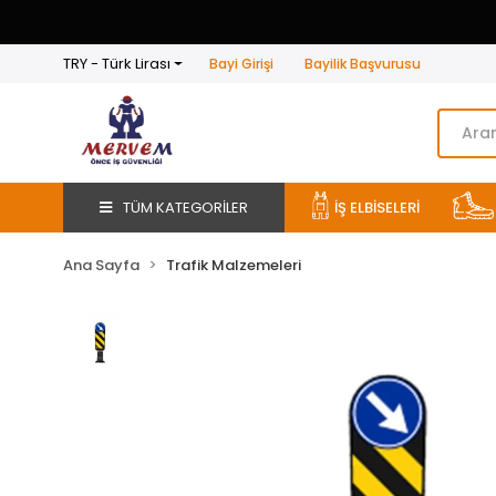
TRY - Türk Lirası
Bayi Girişi
Bayilik Başvurusu
TÜM KATEGORİLER
İŞ ELBİSELERİ
Ana Sayfa
Trafik Malzemeleri