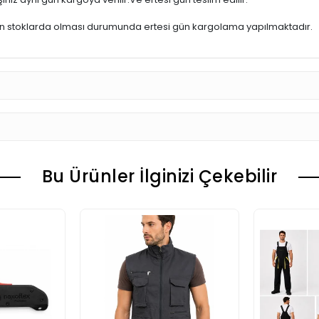
ün stoklarda olması durumunda ertesi gün kargolama yapılmaktadır.
Bu Ürünler İlginizi Çekebilir