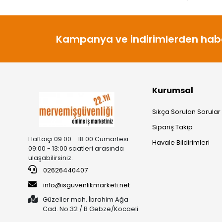
Kampanya ve indirimlerden habe
Kurumsal
Sıkça Sorulan Sorular
Sipariş Takip
Haftaiçi 09:00 - 18:00 Cumartesi
Havale Bildirimleri
09:00 - 13:00 saatleri arasında
ulaşabilirsiniz.
02626440407
info@isguvenlikmarketi.net
Güzeller mah. İbrahim Ağa
Cad. No:32 / B Gebze/Kocaeli