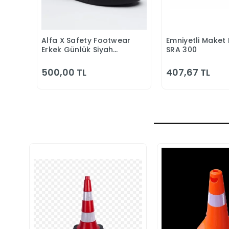
Alfa X Safety Footwear
Emniyetli Maket 
Sepete Ekle
Sepete
Erkek Günlük Siyah
SRA 300
Klasik Ayakkabı
500,00 TL
407,67 TL