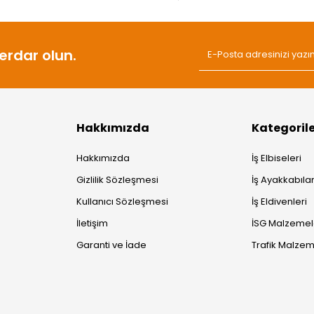
rdar olun.
Hakkımızda
Kategoril
Hakkımızda
İş Elbiseleri
Gizlilik Sözleşmesi
İş Ayakkabılar
Kullanıcı Sözleşmesi
İş Eldivenleri
İletişim
İSG Malzemel
Garanti ve İade
Trafik Malzem