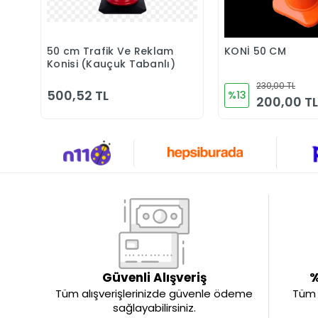
50 cm Trafik Ve Reklam
KONİ 50 CM
Sepete Ekle
Sepete 
Konisi (Kauçuk Tabanlı)
230,00 TL
500,52 TL
%13
200,00 TL
Güvenli Alışveriş
%
Tüm alışverişlerinizde güvenle ödeme
Tüm ü
sağlayabilirsiniz.