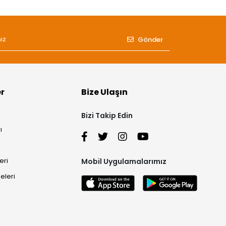
Gönder
er
Bize Ulaşın
Bizi Takip Edin
ı
eri
Mobil Uygulamalarımız
eleri