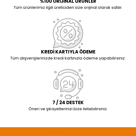
%100 ORİJİNAL ÜRÜNLER
Tüm ürünlerimiz ilgili üreticiden size orijinal olarak satılır.
KREDİ KARTIYLA ÖDEME
Tüm alışverişlerinizde kredi kartınızla ödeme yapabilirsiniz.
7 / 24 DESTEK
Öneri ve şikayetlerinizi bize iletebilirsiniz.