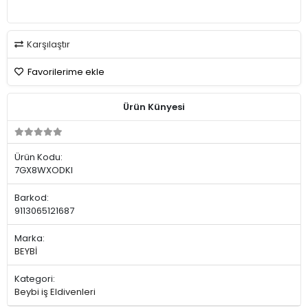
Karşılaştır
Favorilerime ekle
Ürün Künyesi
Ürün Kodu:
7GX8WXODKI
Barkod:
9113065121687
Marka:
BEYBİ
Kategori:
Beybi iş Eldivenleri