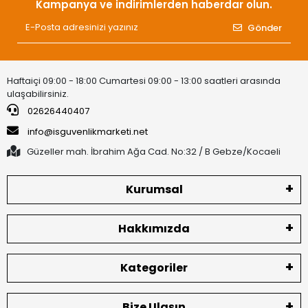
Kampanya ve indirimlerden haberdar olun.
Gönder
Haftaiçi 09:00 - 18:00 Cumartesi 09:00 - 13:00 saatleri arasında
ulaşabilirsiniz.
02626440407
info@isguvenlikmarketi.net
Güzeller mah. İbrahim Ağa Cad. No:32 / B Gebze/Kocaeli
Kurumsal
Hakkımızda
Kategoriler
Bize Ulaşın