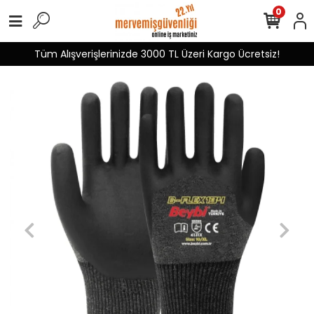
0
Tüm Alışverişlerinizde 3000 TL Üzeri Kargo Ücretsiz!