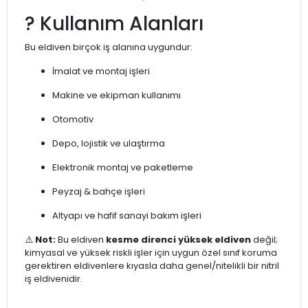
? Kullanım Alanları
Bu eldiven birçok iş alanına uygundur:
İmalat ve montaj işleri
Makine ve ekipman kullanımı
Otomotiv
Depo, lojistik ve ulaştırma
Elektronik montaj ve paketleme
Peyzaj & bahçe işleri
Altyapı ve hafif sanayi bakım işleri
⚠️
Not:
Bu eldiven
kesme direnci yüksek eldiven
değil;
kimyasal ve yüksek riskli işler için uygun özel sınıf koruma
gerektiren eldivenlere kıyasla daha genel/nitelikli bir nitril
iş eldivenidir.