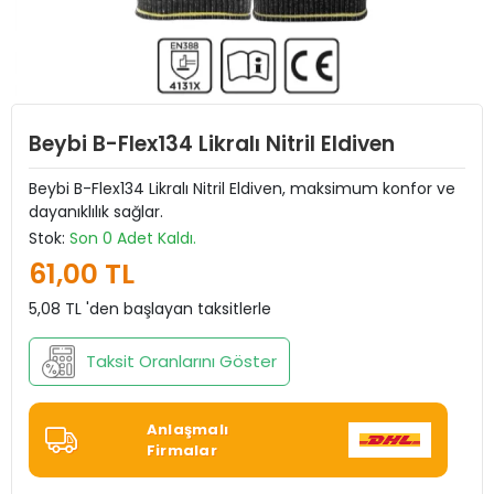
Beybi B-Flex134 Likralı Nitril Eldiven
Beybi B-Flex134 Likralı Nitril Eldiven, maksimum konfor ve
dayanıklılık sağlar.
Stok:
Son 0 Adet Kaldı.
61,00 TL
5,08 TL 'den başlayan taksitlerle
Taksit Oranlarını Göster
Anlaşmalı
Firmalar