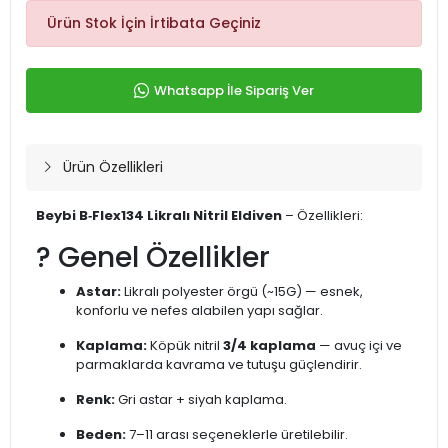
Ürün Stok İçin İrtibata Geçiniz
Whatsapp İle Sipariş Ver
Ürün Özellikleri
Beybi B‑Flex134 Likralı Nitril Eldiven
– Özellikleri:
? Genel Özellikler
Astar:
Likralı polyester örgü (~15G) — esnek,
konforlu ve nefes alabilen yapı sağlar.
Kaplama:
Köpük nitril
3/4 kaplama
— avuç içi ve
parmaklarda kavrama ve tutuşu güçlendirir.
Renk:
Gri astar + siyah kaplama.
Beden:
7–11 arası seçeneklerle üretilebilir.