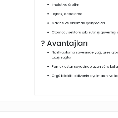
İmalat ve üretim
Lojistik, depolama
Makine ve ekipman çalışmaları
Otomotiv sektörü gibi rutin iş güvenliği i
? Avantajları
Nitril kaplama sayesinde yağ, gres gi
tutuş sağlar.
Pamuk astar sayesinde uzun süre kulla
Örgü bileklik eldivenin sıyrılmasını ve k