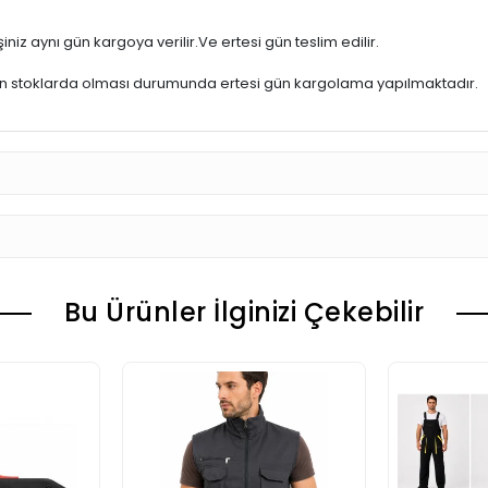
iniz aynı gün kargoya verilir.Ve ertesi gün teslim edilir.
ün stoklarda olması durumunda ertesi gün kargolama yapılmaktadır.
Bu Ürünler İlginizi Çekebilir