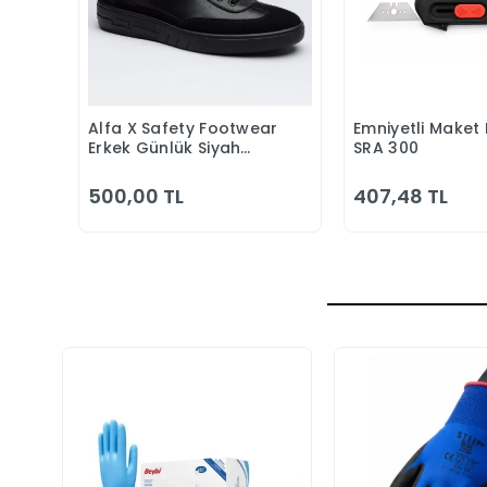
Alfa X Safety Footwear
Emniyetli Maket 
Sepete Ekle
Sepete
Erkek Günlük Siyah
SRA 300
Klasik Ayakkabı
500,00 TL
407,48 TL