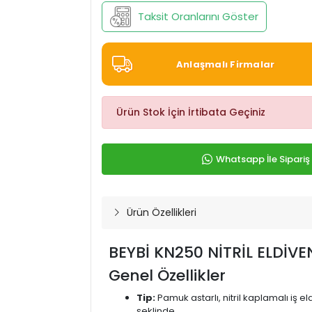
Taksit Oranlarını Göster
Anlaşmalı Firmalar
Ürün Stok İçin İrtibata Geçiniz
Whatsapp İle Sipariş
Ürün Özellikleri
BEYBİ KN250 NİTRİL ELDİV
Genel Özellikler
Tip:
Pamuk astarlı, nitril kaplamalı iş 
şeklinde.