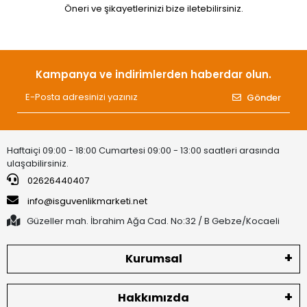
Öneri ve şikayetlerinizi bize iletebilirsiniz.
Kampanya ve indirimlerden haberdar olun.
Gönder
Haftaiçi 09:00 - 18:00 Cumartesi 09:00 - 13:00 saatleri arasında
ulaşabilirsiniz.
02626440407
info@isguvenlikmarketi.net
Güzeller mah. İbrahim Ağa Cad. No:32 / B Gebze/Kocaeli
Kurumsal
Hakkımızda