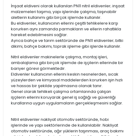
İnşaat eldiveni olarak kullanılan PN11 nitril eldivenler; inşaat
malzemeleri taşıma, yapı işlerinde çalışma, taşınabilir
aletlerin kullanımı gibi birçok işlemde kullanılır.
Bu eldivenler, kullanıcının ellerini çeşitli tehlikelere karşı
korurken aynı zamanda parmakların ve ellerin rahatlıkla
hareket edebilmesini sağlar.
Ayrıca bahçe ve tarım sektöründe de PN11 eldivenler; bitki
dikimi, bahçe bakımı, toprak işleme gibi işlerde kullanılır.
Nitril eldivenler makinelerle çalışma, montaj işleri,
ambalajlama gibi birçok işlemde de işçilerin ellerinde bir
bariyer görevi görmektedir.
Eldivenler kullanıcının ellerini keskin nesnelerden, sıcak
yüzeylerden ve kimyasal maddelerden korurken işin hızlı
ve hassas bir şekilde yapılmasına olanak tanır.
Genel olarak tehlikeli çalışma ortamlarında çalışan
işçilerin ellerini koruyarak genel iş sağlığı ve güvenliği
kurallarına uygun uygulamaların gerçekleşmesini sağlar.
Nitril eldivenler nakliyat otomotiv sektöründe, hobi
işlerinde ve yapı sektörlerinde de kullanılabilir. Nakliyat
otomotiv sektöründe, ağır yüklerin taşınması, araç bakımı