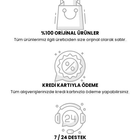
%100 ORİJİNAL ÜRÜNLER
Tüm ürünlerimiz ilgili üreticiden size orijinal olarak satılır.
KREDİ KARTIYLA ÖDEME
Tüm alışverişlerinizde kredi kartınızla ödeme yapabilirsiniz.
7 / 24 DESTEK