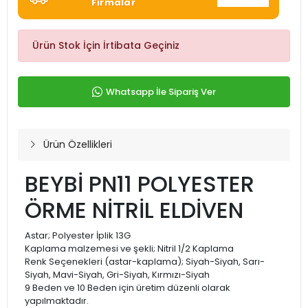
Firmalar
Ürün Stok İçin İrtibata Geçiniz
Whatsapp İle Sipariş Ver
Ürün Özellikleri
BEYBİ PN11 POLYESTER
ÖRME NİTRİL ELDİVEN
Astar; Polyester İplik 13G
Kaplama malzemesi ve şekli; Nitril 1/2 Kaplama
Renk Seçenekleri (astar-kaplama); Siyah-Siyah, Sarı-
Siyah, Mavi-Siyah, Gri-Siyah, Kırmızı-Siyah
9 Beden ve 10 Beden için üretim düzenli olarak
yapılmaktadır.