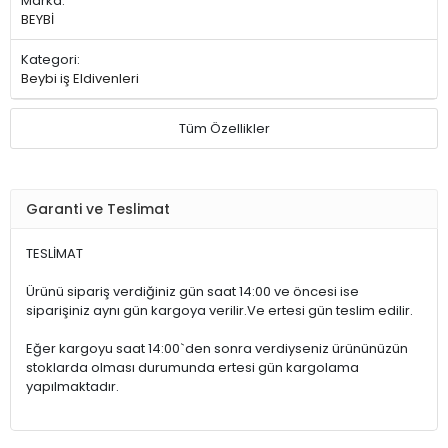
Marka:
BEYBİ
Kategori:
Beybi iş Eldivenleri
Tüm Özellikler
Garanti ve Teslimat
TESLİMAT
Ürünü sipariş verdiğiniz gün saat 14:00 ve öncesi ise
siparişiniz aynı gün kargoya verilir.Ve ertesi gün teslim edilir.
Eğer kargoyu saat 14:00`den sonra verdiyseniz ürününüzün
stoklarda olması durumunda ertesi gün kargolama
yapılmaktadır.