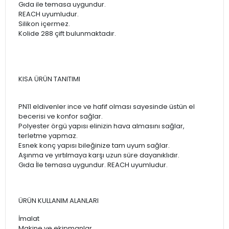
Gıda ile temasa uygundur.
REACH uyumludur.
Silikon içermez.
Kolide 288 çift bulunmaktadır.
KISA ÜRÜN TANITIMI
PN11 eldivenler ince ve hafif olması sayesinde üstün el
becerisi ve konfor sağlar.
Polyester örgü yapısı elinizin hava almasını sağlar,
terletme yapmaz.
Esnek konç yapısı bileğinize tam uyum sağlar.
Aşınma ve yırtılmaya karşı uzun süre dayanıklıdır.
Gıda İle temasa uygundur. REACH uyumludur.
ÜRÜN KULLANIM ALANLARI
İmalat
Makine ve ekipmanlar