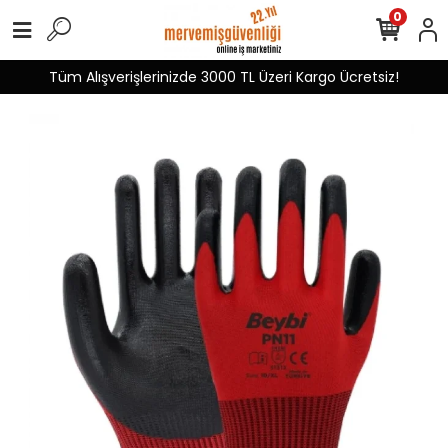
0
Tüm Alışverişlerinizde 3000 TL Üzeri Kargo Ücretsiz!