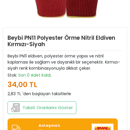
Beybi PN11 Polyester Örme Nitril Eldiven
Kırmızı-Siyah
Beybi PN11 eldiven, polyester örme yapısı ve nitril
kaplaması ile sağlam ve dayanıklı bir seçenektir. Kırmızı-
siyah renk kombinasyonuyla dikkat çeker.
Stok:
Son 0 Adet Kaldı.
34,00 TL
2,83 TL 'den başlayan taksitlerle
Taksit Oranlarını Göster
Anlaşmalı