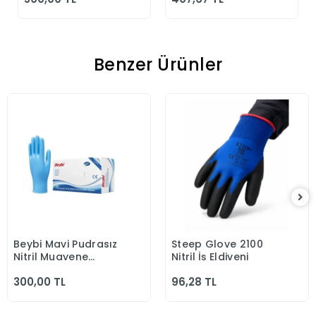
Benzer Ürünler
Beybi Mavi Pudrasız
Steep Glove 2100
Sepete Ekle
Sepete Ekle
Nitril Muayene
Nitril İş Eldiveni
Eldiven
300,00 TL
96,28 TL