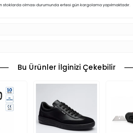
ün stoklarda olması durumunda ertesi gün kargolama yapılmaktadır.
Bu Ürünler İlginizi Çekebilir