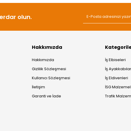
rdar olun.
Hakkımızda
Kategoril
Hakkımızda
İş Elbiseleri
Gizlilik Sözleşmesi
İş Ayakkabılar
Kullanıcı Sözleşmesi
İş Eldivenleri
İletişim
İSG Malzemel
Garanti ve İade
Trafik Malzem