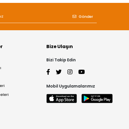
Gönder
er
Bize Ulaşın
Bizi Takip Edin
ı
eri
Mobil Uygulamalarımız
eleri