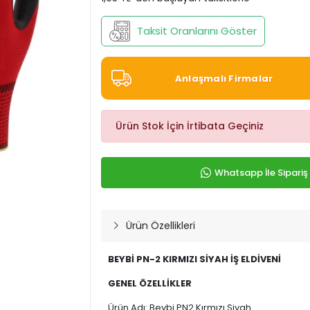
Taksit Oranlarını Göster
Anlaşmalı Firmalar
Ürün Stok İçin İrtibata Geçiniz
Whatsapp İle Sipariş
Ürün Özellikleri
BEYBİ PN-2 KIRMIZI SİYAH İŞ ELDİVENİ
GENEL ÖZELLİKLER
Ürün Adı: Beybi PN2 Kırmızı Siyah