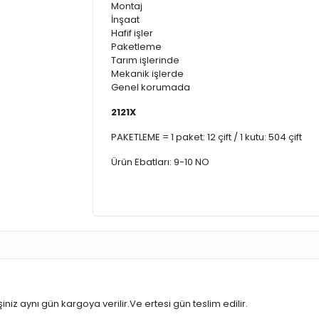
Montaj
İnşaat
Hafif işler
Paketleme
Tarım işlerinde
Mekanik işlerde
Genel korumada
2121X
PAKETLEME = 1 paket: 12 çift / 1 kutu: 504 çift
Ürün Ebatları: 9-10 NO
iniz aynı gün kargoya verilir.Ve ertesi gün teslim edilir.