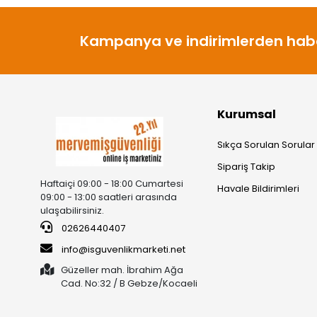
Kampanya ve indirimlerden habe
Kurumsal
Sıkça Sorulan Sorular
Sipariş Takip
Haftaiçi 09:00 - 18:00 Cumartesi
Havale Bildirimleri
09:00 - 13:00 saatleri arasında
ulaşabilirsiniz.
02626440407
info@isguvenlikmarketi.net
Güzeller mah. İbrahim Ağa
Cad. No:32 / B Gebze/Kocaeli