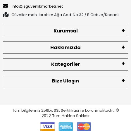
info@isguvenlikmarketi.net
Güzeller mah. İbrahim Ağa Cad. No:32 / B Gebze/Kocaeli
Kurumsal
Hakkımızda
Kategoriler
Bize Ulaşın
Tüm bilgileriniz 256bit SSL Sertifikası ile korunmaktadır.
©
2022
Tüm Hakları Saklıdır