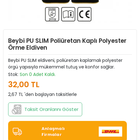
Beybi PU SLIM Poliüretan Kaplı Polyester
Örme Eldiven
Beybi PU SLIM eldiveni, poliüretan kaplamalı polyester
örgü yapısıyla mükemmel tutuş ve konfor sağlar.
Stok:
Son 0 Adet Kaldı.
32,00 TL
2,67 TL 'den başlayan taksitlerle
Taksit Oranlarını Göster
Anlaşmalı
Firmalar