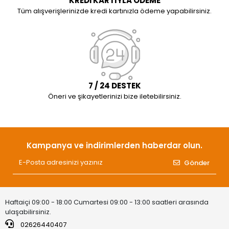
KREDİ KARTIYLA ÖDEME
Tüm alışverişlerinizde kredi kartınızla ödeme yapabilirsiniz.
7 / 24 DESTEK
Öneri ve şikayetlerinizi bize iletebilirsiniz.
Kampanya ve indirimlerden haberdar olun.
Gönder
Haftaiçi 09:00 - 18:00 Cumartesi 09:00 - 13:00 saatleri arasında
ulaşabilirsiniz.
02626440407