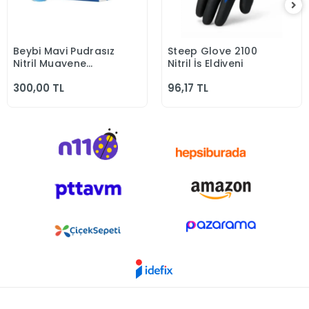
Beybi Mavi Pudrasız
Steep Glove 2100
Sepete Ekle
Sepete Ekle
Nitril Muayene
Nitril İş Eldiveni
Eldiven
300,00 TL
96,17 TL