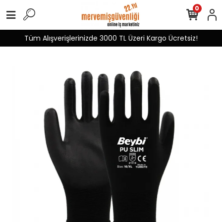
0
Tüm Alışverişlerinizde 3000 TL Üzeri Kargo Ücretsiz!