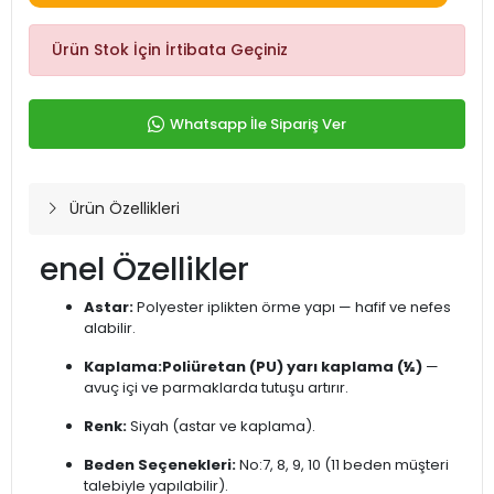
Ürün Stok İçin İrtibata Geçiniz
Whatsapp İle Sipariş Ver
Ürün Özellikleri
enel Özellikler
Astar:
Polyester iplikten örme yapı — hafif ve nefes
alabilir.
Kaplama:
Poliüretan (PU) yarı kaplama (½)
—
avuç içi ve parmaklarda tutuşu artırır.
Renk:
Siyah (astar ve kaplama).
Beden Seçenekleri:
No:7, 8, 9, 10 (11 beden müşteri
talebiyle yapılabilir).