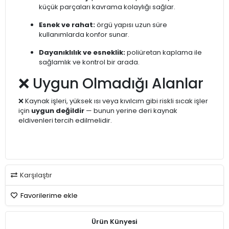
küçük parçaları kavrama kolaylığı sağlar.
Esnek ve rahat:
örgü yapısı uzun süre
kullanımlarda konfor sunar.
Dayanıklılık ve esneklik:
poliüretan kaplama ile
sağlamlık ve kontrol bir arada.
❌ Uygun Olmadığı Alanlar
❌ Kaynak işleri, yüksek ısı veya kıvılcım gibi riskli sıcak işler
için
uygun değildir
— bunun yerine deri kaynak
eldivenleri tercih edilmelidir.
Karşılaştır
Favorilerime ekle
Ürün Künyesi