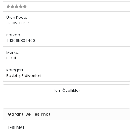
Ürün Kodu:
OJ102HTT97
Barkod:
9113065809400
Marka:
BEYBİ
Kategori:
Beybi iş Eldivenleri
Tüm Özellikler
Garanti ve Teslimat
TESLİMAT