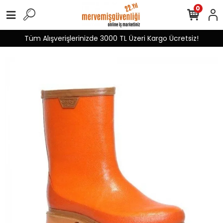
0
Tüm Alışverişlerinizde 3000 TL Üzeri Kargo Ücretsiz!