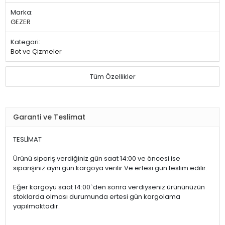
Marka:
GEZER
Kategori:
Bot ve Çizmeler
Tüm Özellikler
Garanti ve Teslimat
TESLİMAT
Ürünü sipariş verdiğiniz gün saat 14:00 ve öncesi ise
siparişiniz aynı gün kargoya verilir.Ve ertesi gün teslim edilir.
Eğer kargoyu saat 14:00`den sonra verdiyseniz ürününüzün
stoklarda olması durumunda ertesi gün kargolama
yapılmaktadır.