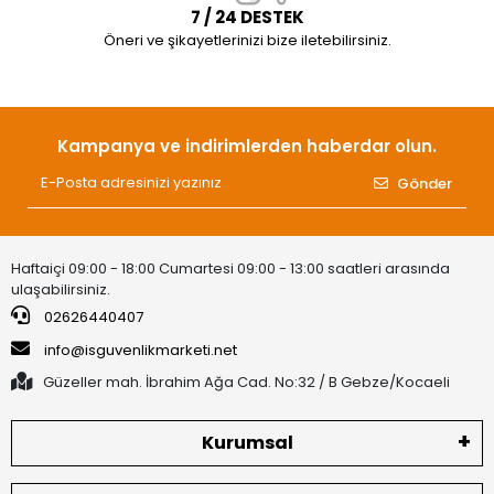
7 / 24 DESTEK
Öneri ve şikayetlerinizi bize iletebilirsiniz.
Kampanya ve indirimlerden haberdar olun.
Gönder
Haftaiçi 09:00 - 18:00 Cumartesi 09:00 - 13:00 saatleri arasında
ulaşabilirsiniz.
02626440407
info@isguvenlikmarketi.net
Güzeller mah. İbrahim Ağa Cad. No:32 / B Gebze/Kocaeli
Kurumsal