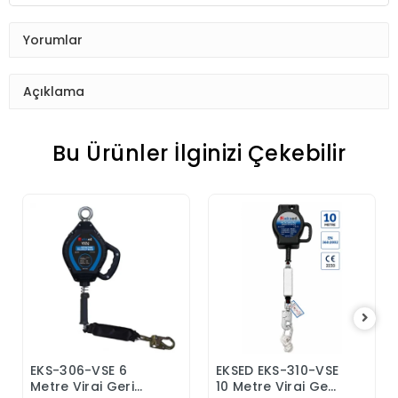
Yorumlar
Açıklama
Bu Ürünler İlginizi Çekebilir
EKS-306-VSE 6
EKSED EKS-310-VSE
Sepete Ekle
Sepete Ekle
Metre Viraj Geri
10 Metre Viraj Geri