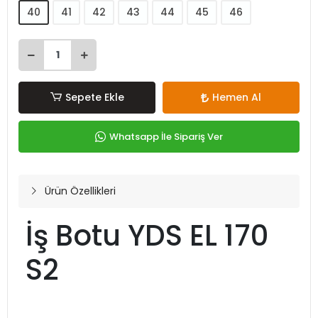
40
41
42
43
44
45
46
Sepete Ekle
Hemen Al
Whatsapp İle Sipariş Ver
Ürün Özellikleri
İş Botu YDS EL 170
S2