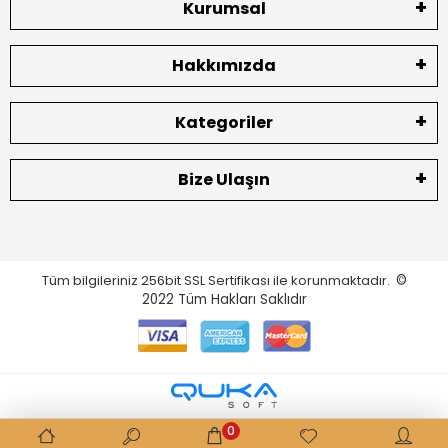
Kurumsal
Hakkımızda
Kategoriler
Bize Ulaşın
Tüm bilgileriniz 256bit SSL Sertifikası ile korunmaktadır.
©
2022
Tüm Hakları Saklıdır
0