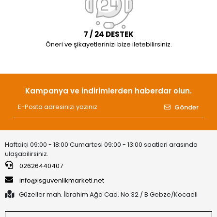
7 / 24 DESTEK
Öneri ve şikayetlerinizi bize iletebilirsiniz.
Kampanya ve indirimlerden haberdar olun.
Gönder
Haftaiçi 09:00 - 18:00 Cumartesi 09:00 - 13:00 saatleri arasında
ulaşabilirsiniz.
02626440407
info@isguvenlikmarketi.net
Güzeller mah. İbrahim Ağa Cad. No:32 / B Gebze/Kocaeli