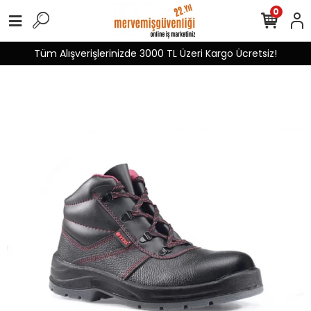
0
Tüm Alışverişlerinizde 3000 TL Üzeri Kargo Ücretsiz!