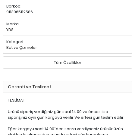
Barkod:
9113065112586
Marka:
YDS
Kategori:
Bot ve Çizmeler
Tüm Özellikler
Garanti ve Teslimat
TESLİMAT
Ürünü sipariş verdiğiniz gün saat 14:00 ve öncesi ise
siparişiniz aynı gün kargoya verilir.Ve ertesi gün teslim edilir.
Eğer kargoyu saat 14:00`den sonra verdiyseniz ürününüzün
stoklarda olması durumunda ertesi gün kargolama