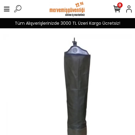
0
Tüm Alışverişlerinizde 3000 TL Üzeri Kargo Ücretsiz!