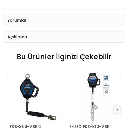
Yorumlar
Açıklama
Bu Ürünler İlginizi Çekebilir
EKS-306-VSE 6
EKSED EKS-310-VSE
Sepete Ekle
Sepete Ekle