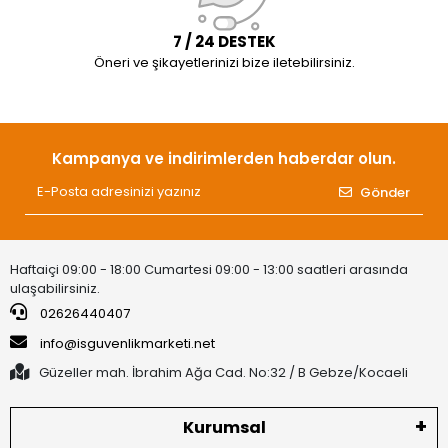
7 / 24 DESTEK
Öneri ve şikayetlerinizi bize iletebilirsiniz.
Kampanya ve indirimlerden haberdar olun.
Gönder
Haftaiçi 09:00 - 18:00 Cumartesi 09:00 - 13:00 saatleri arasında
ulaşabilirsiniz.
02626440407
info@isguvenlikmarketi.net
Güzeller mah. İbrahim Ağa Cad. No:32 / B Gebze/Kocaeli
Kurumsal