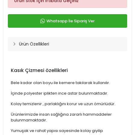
Ürün Stok İçin İrtibata Geçiniz
Whatsapp İle Sipariş Ver
Ürün Özellikleri
Kasık Çizmesi özellikleri
Bele kadar olan boyu ile kemere takılarak kullanılır.
İçinde polyester iplikten ince astar bulunmaktadır.
Kolay temizlenir , parlaklığını korur ve uzun ömürlüdür.
Ürünlerimizde insan sağlığına zararlı hammaddeler
bulunmamaktadır.
Yumuşak ve rahat yapısı sayesinde kolay giyilip