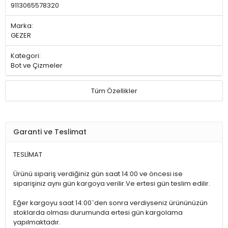
9113065578320
Marka:
GEZER
Kategori:
Bot ve Çizmeler
Tüm Özellikler
Garanti ve Teslimat
TESLİMAT
Ürünü sipariş verdiğiniz gün saat 14:00 ve öncesi ise
siparişiniz aynı gün kargoya verilir.Ve ertesi gün teslim edilir.
Eğer kargoyu saat 14:00`den sonra verdiyseniz ürününüzün
stoklarda olması durumunda ertesi gün kargolama
yapılmaktadır.