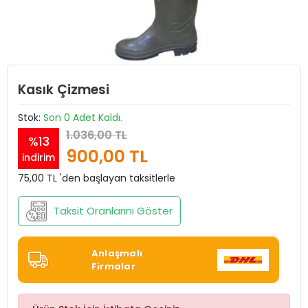
Kasık Çizmesi
Stok:
Son 0 Adet Kaldı.
1.036,00 TL
%13
900,00 TL
indirim
75,00 TL 'den başlayan taksitlerle
Taksit Oranlarını Göster
Anlaşmalı
Firmalar