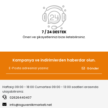
7 / 24 DESTEK
Öneri ve şikayetlerinizi bize iletebilirsiniz.
Kampanya ve indirimlerden haberdar olun.
Gönder
Haftaiçi 09:00 - 18:00 Cumartesi 09:00 - 13:00 saatleri arasında
ulaşabilirsiniz.
02626440407
info@isguvenlikmarketi.net