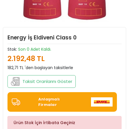
Energy İş Eldiveni Class 0
Stok:
Son 0 Adet Kaldı.
2.192,48 TL
182,71 TL 'den başlayan taksitlerle
Taksit Oranlarını Göster
Anlaşmalı
Firmalar
Ürün Stok İçin İrtibata Geçiniz