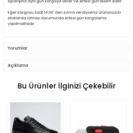
siparişiniz aynı gün kargoya verilir.Ve ertesi gün teslim edilir.
Eğer kargoyu saat 14:00`den sonra verdiyseniz ürününüzün
stoklarda olması durumunda ertesi gün kargolama
yapılmaktadır.
Yorumlar
Açıklama
Bu Ürünler İlginizi Çekebilir