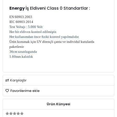
Energy
İş Eldiveni Class 0 Standartlar :
EN 60903:2003
IEC 60903:2014
Test Voltajı : 5.000 Volt
Her bir eldiven kontrol edilmiştir.
Her kullanımdan önce fiziki kontrol yapılmalıdır.
Ürün korumak için UV dirençli çanta ve individul kutularda
paketlenir
36cm uzunlugunda
1.60mm kalınlık
Karşılaştır
Favorilerime ekle
Ürün Künyesi