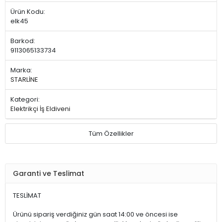
Ürün Kodu:
elk45
Barkod:
9113065133734
Marka:
STARLİNE
Kategori:
Elektrikçi İş Eldiveni
Tüm Özellikler
Garanti ve Teslimat
TESLİMAT
Ürünü sipariş verdiğiniz gün saat 14:00 ve öncesi ise