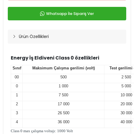
Whatsapp İle Sipariş Ver
Ürün Özellikleri
Energy
İş Eldiveni Class 0 özellikleri
Sınıf
Maksimum Çalışma gerilimi (volt)
Test gerilimi 
00
500
2 500
0
1 000
5 000
1
7 500
10 000
2
17 000
20 000
3
26 500
30 000
4
36 000
40 000
Class 0 max çalışma voltajı: 1000 Volt