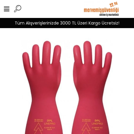
Tüm Alışverişlerinizde 3000 TL Üzeri Kargo Ücretsiz!