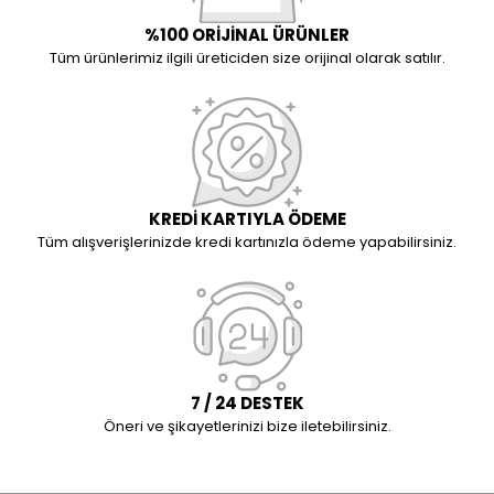
%100 ORİJİNAL ÜRÜNLER
Tüm ürünlerimiz ilgili üreticiden size orijinal olarak satılır.
KREDİ KARTIYLA ÖDEME
Tüm alışverişlerinizde kredi kartınızla ödeme yapabilirsiniz.
7 / 24 DESTEK
Öneri ve şikayetlerinizi bize iletebilirsiniz.