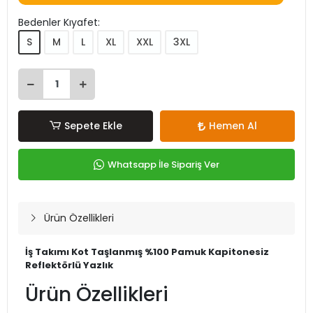
Bedenler Kıyafet:
S
M
L
XL
XXL
3XL
Sepete Ekle
Hemen Al
Whatsapp İle Sipariş Ver
Ürün Özellikleri
İş Takımı Kot Taşlanmış %100 Pamuk Kapitonesiz
Reflektörlü Yazlık
Ürün Özellikleri