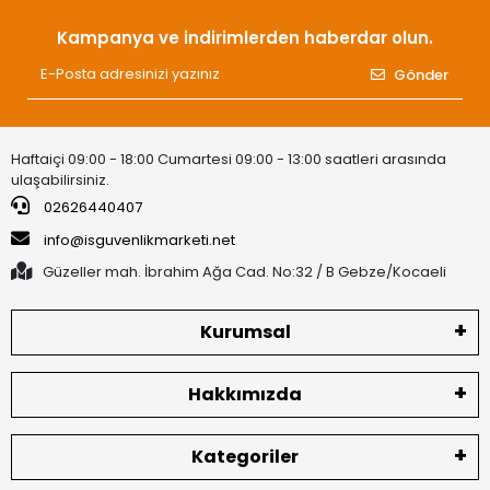
Kampanya ve indirimlerden haberdar olun.
Gönder
Haftaiçi 09:00 - 18:00 Cumartesi 09:00 - 13:00 saatleri arasında
ulaşabilirsiniz.
02626440407
info@isguvenlikmarketi.net
Güzeller mah. İbrahim Ağa Cad. No:32 / B Gebze/Kocaeli
Kurumsal
Hakkımızda
Kategoriler