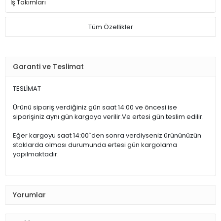
İş Takımları
Tüm Özellikler
Garanti ve Teslimat
TESLİMAT
Ürünü sipariş verdiğiniz gün saat 14:00 ve öncesi ise
siparişiniz aynı gün kargoya verilir.Ve ertesi gün teslim edilir.
Eğer kargoyu saat 14:00`den sonra verdiyseniz ürününüzün
stoklarda olması durumunda ertesi gün kargolama
yapılmaktadır.
Yorumlar