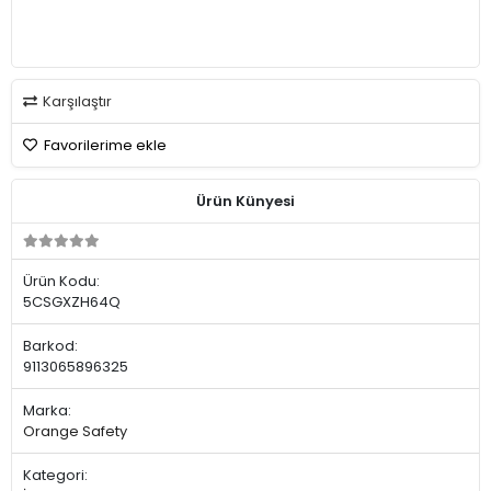
Karşılaştır
Favorilerime ekle
Ürün Künyesi
Ürün Kodu:
5CSGXZH64Q
Barkod:
9113065896325
Marka:
Orange Safety
Kategori: