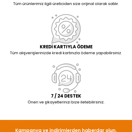
Tüm ürünlerimiz ilgili üreticiden size orijinal olarak satılır.
KREDİ KARTIYLA ÖDEME
Tüm alışverişlerinizde kredi kartınızla ödeme yapabilirsiniz.
7 / 24 DESTEK
Öneri ve şikayetlerinizi bize iletebilirsiniz.
Kampanya ve indirimlerden haberdar olun.