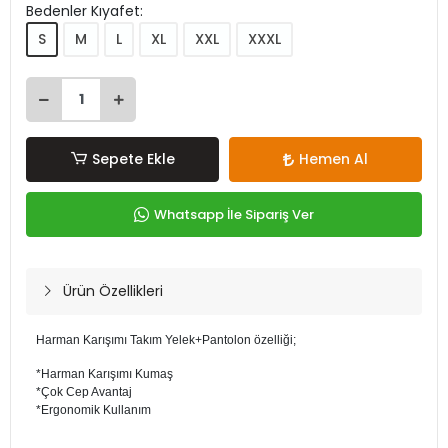
Bedenler Kıyafet:
S
M
L
XL
XXL
XXXL
Sepete Ekle
Hemen Al
Whatsapp İle Sipariş Ver
Ürün Özellikleri
Harman Karışımı Takım Yelek+Pantolon özelliği;
*Harman Karışımı Kumaş
*Çok Cep Avantaj
*Ergonomik Kullanım