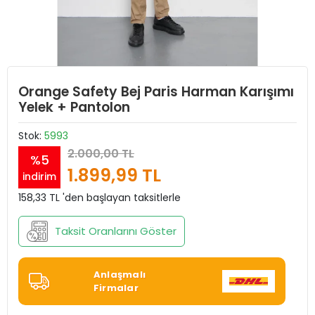
Orange Safety Bej Paris Harman Karışımı
Yelek + Pantolon
Stok:
5993
2.000,00 TL
%5
1.899,99 TL
indirim
158,33 TL 'den başlayan taksitlerle
Taksit Oranlarını Göster
Anlaşmalı
Firmalar