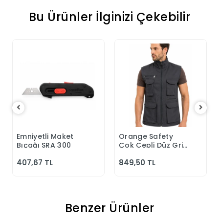
Bu Ürünler İlginizi Çekebilir
Emniyetli Maket
Orange Safety
Sepete Ekle
Sepete Ekle
Bıçağı SRA 300
Çok Cepli Düz Gri
Yelek
407,67 TL
849,50 TL
Benzer Ürünler