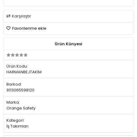
Karşılaştır
Favorilerime ekle
Ürün Künyesi
Ürün Kodu:
HARMANBEJTAKIM
Barkod:
9113065598120
Marka:
Orange Safety
Kategori:
İş Takımları