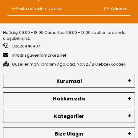
Gönder
Haftaiçi 09:00 - 18:00 Cumartesi 09:00 - 13:00 saatleri arasında
ulaşabilirsiniz.
02626440407
info@isguvenlikmarketi.net
Güzeller mah. İbrahim Ağa Cad. No:32 / B Gebze/Kocaeli
Kurumsal
Hakkımızda
Kategoriler
Bize Ulaşın