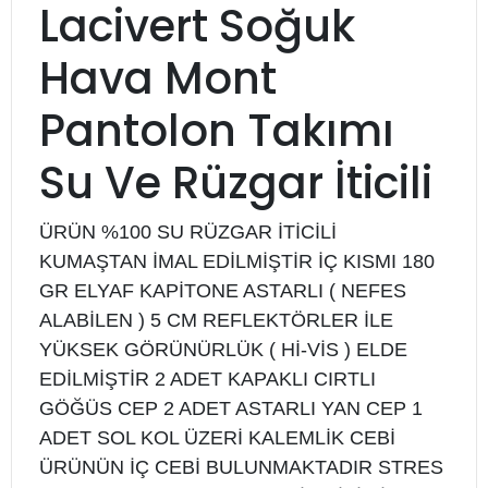
Lacivert Soğuk
Hava Mont
Pantolon Takımı
Su Ve Rüzgar İticili
ÜRÜN %100 SU RÜZGAR İTİCİLİ
KUMAŞTAN İMAL EDİLMİŞTİR İÇ KISMI 180
GR ELYAF KAPİTONE ASTARLI ( NEFES
ALABİLEN ) 5 CM REFLEKTÖRLER İLE
YÜKSEK GÖRÜNÜRLÜK ( Hİ-VİS ) ELDE
EDİLMİŞTİR 2 ADET KAPAKLI CIRTLI
GÖĞÜS CEP 2 ADET ASTARLI YAN CEP 1
ADET SOL KOL ÜZERİ KALEMLİK CEBİ
ÜRÜNÜN İÇ CEBİ BULUNMAKTADIR STRES