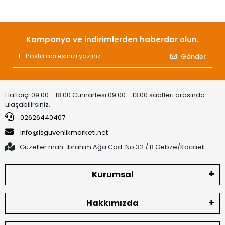
Kampanya ve indirimlerden haberdar olun.
Gönder
Haftaiçi 09:00 - 18:00 Cumartesi 09:00 - 13:00 saatleri arasında
ulaşabilirsiniz.
02626440407
info@isguvenlikmarketi.net
Güzeller mah. İbrahim Ağa Cad. No:32 / B Gebze/Kocaeli
Kurumsal
Hakkımızda