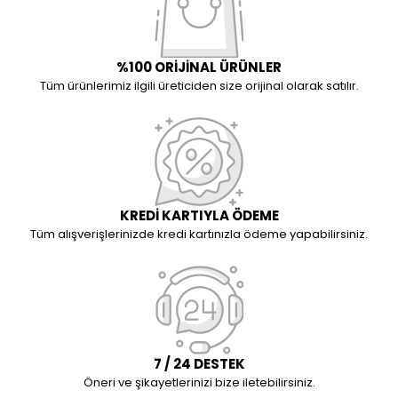
%100 ORİJİNAL ÜRÜNLER
Tüm ürünlerimiz ilgili üreticiden size orijinal olarak satılır.
KREDİ KARTIYLA ÖDEME
Tüm alışverişlerinizde kredi kartınızla ödeme yapabilirsiniz.
7 / 24 DESTEK
Öneri ve şikayetlerinizi bize iletebilirsiniz.