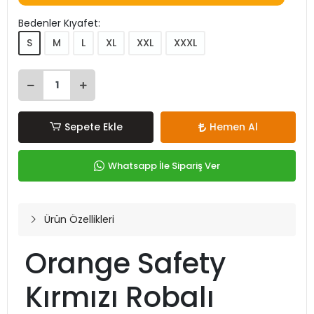
Bedenler Kıyafet:
S
M
L
XL
XXL
XXXL
Sepete Ekle
Hemen Al
Whatsapp İle Sipariş Ver
Ürün Özellikleri
Orange Safety
Kırmızı Robalı