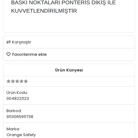
BASKI NOKTALARI PONTERİS DİKİŞ İLE
KUVVETLENDİRİLMİŞTİR
Karşılaştır
Favorilerime ekle
Ürün Künyesi
Ürün Kodu:
0048221123
Barkod:
9113065911738
Marka:
Orange Safety