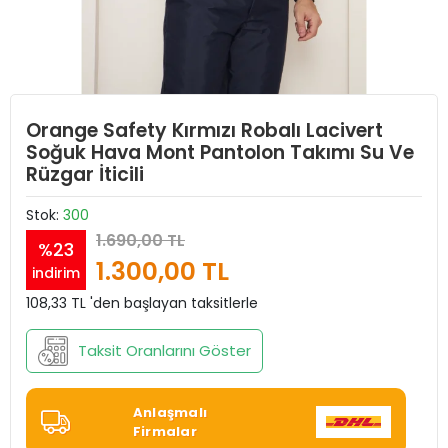
Orange Safety Kırmızı Robalı Lacivert
Soğuk Hava Mont Pantolon Takımı Su Ve
Rüzgar İticili
Stok:
300
1.690,00 TL
%23
1.300,00 TL
indirim
108,33 TL 'den başlayan taksitlerle
Taksit Oranlarını Göster
Anlaşmalı
Firmalar