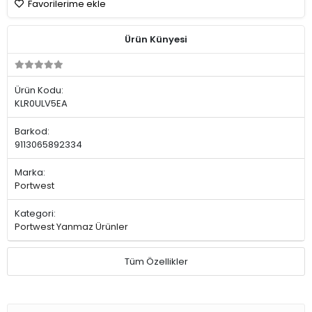
Favorilerime ekle
Ürün Künyesi
Ürün Kodu:
KLR0ULV5EA
Barkod:
9113065892334
Marka:
Portwest
Kategori:
Portwest Yanmaz Ürünler
Tüm Özellikler