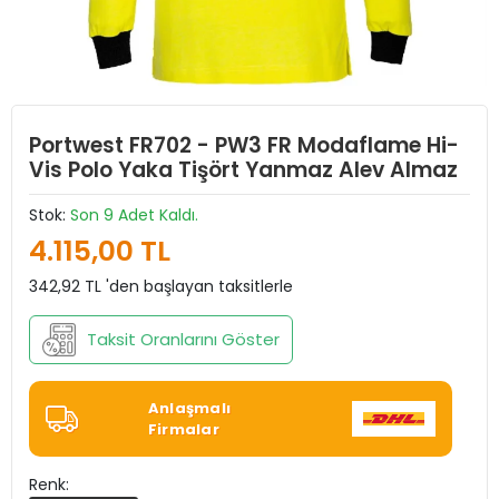
Portwest FR702 - PW3 FR Modaflame Hi-
Vis Polo Yaka Tişört Yanmaz Alev Almaz
Stok:
Son 9 Adet Kaldı.
4.115,00 TL
342,92 TL 'den başlayan taksitlerle
Taksit Oranlarını Göster
Anlaşmalı
Firmalar
Renk: