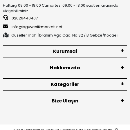
Haftaiçi 09:00 - 18:00 Cumartesi 09:00 - 13:00 saatleri arasında
ulaşabilirsiniz.
02626440407
info@isguvenlikmarketi.net
Güzeller mah. İbrahim Ağa Cad. No:32 / B Gebze/Kocaeli
Kurumsal
Hakkımızda
Kategoriler
Bize Ulaşın