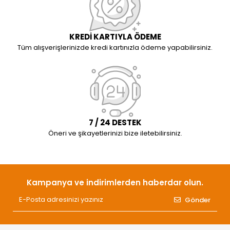
KREDİ KARTIYLA ÖDEME
Tüm alışverişlerinizde kredi kartınızla ödeme yapabilirsiniz.
7 / 24 DESTEK
Öneri ve şikayetlerinizi bize iletebilirsiniz.
Kampanya ve indirimlerden haberdar olun.
Gönder