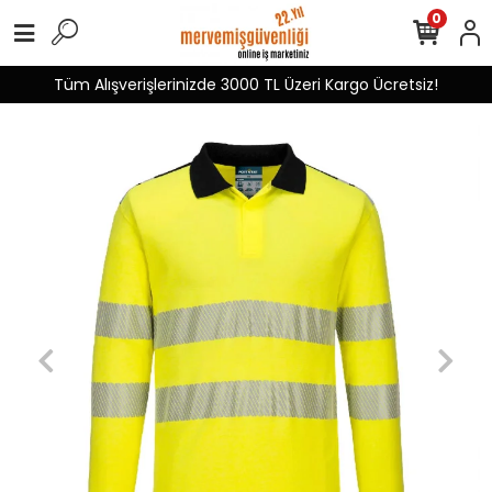
0
Tüm Alışverişlerinizde 3000 TL Üzeri Kargo Ücretsiz!