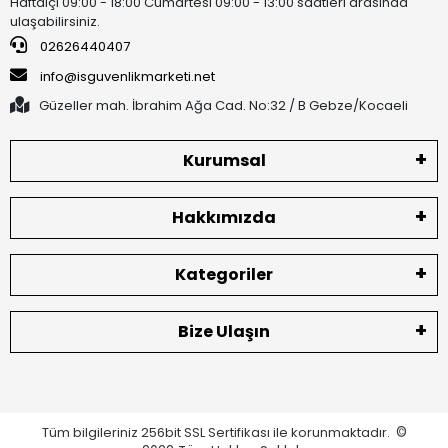
Haftaiçi 09:00 - 18:00 Cumartesi 09:00 - 13:00 saatleri arasında
ulaşabilirsiniz.
02626440407
info@isguvenlikmarketi.net
Güzeller mah. İbrahim Ağa Cad. No:32 / B Gebze/Kocaeli
Kurumsal
Hakkımızda
Kategoriler
Bize Ulaşın
Tüm bilgileriniz 256bit SSL Sertifikası ile korunmaktadır.
©