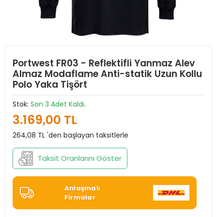
Portwest FR03 - Reflektifli Yanmaz Alev
Almaz Modaflame Anti-statik Uzun Kollu
Polo Yaka Tişört
Stok:
Son 3 Adet Kaldı.
3.169,00 TL
264,08 TL 'den başlayan taksitlerle
Taksit Oranlarını Göster
Anlaşmalı
Firmalar