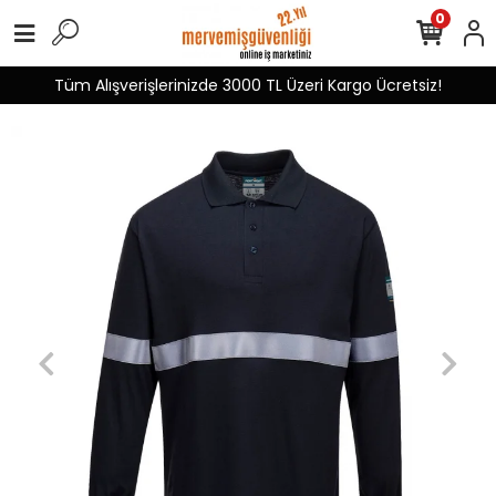
0
Tüm Alışverişlerinizde 3000 TL Üzeri Kargo Ücretsiz!