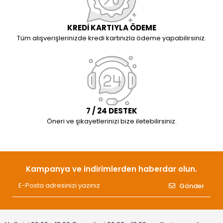
KREDİ KARTIYLA ÖDEME
Tüm alışverişlerinizde kredi kartınızla ödeme yapabilirsiniz.
7 / 24 DESTEK
Öneri ve şikayetlerinizi bize iletebilirsiniz.
Kampanya ve indirimlerden haberdar olun.
Gönder