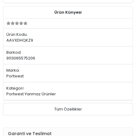
Ürün Künyesi
Ürün Kodu:
AAVXDHQKZ9
Barkod:
9113065575206
Marka:
Portwest
Kategori:
Portwest Yanmaz Ürünler
Tüm Özellikler
Garanti ve Teslimat