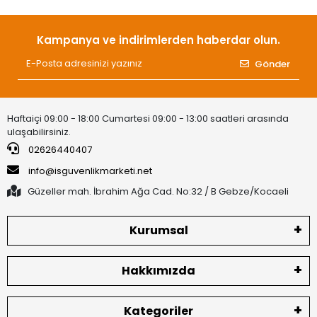
Kampanya ve indirimlerden haberdar olun.
Gönder
Haftaiçi 09:00 - 18:00 Cumartesi 09:00 - 13:00 saatleri arasında
ulaşabilirsiniz.
02626440407
info@isguvenlikmarketi.net
Güzeller mah. İbrahim Ağa Cad. No:32 / B Gebze/Kocaeli
Kurumsal
Hakkımızda
Kategoriler