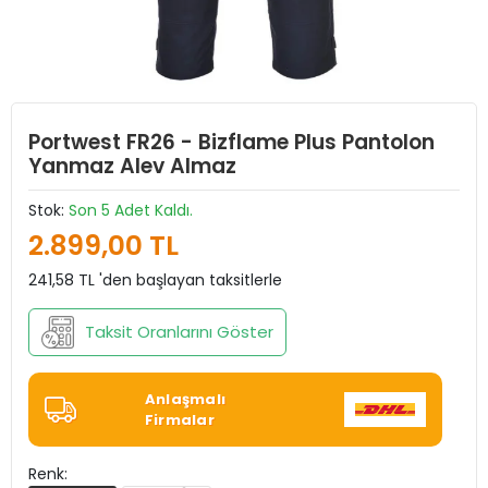
Portwest FR26 - Bizflame Plus Pantolon
Yanmaz Alev Almaz
Stok:
Son 5 Adet Kaldı.
2.899,00 TL
241,58 TL 'den başlayan taksitlerle
Taksit Oranlarını Göster
Anlaşmalı
Firmalar
Renk: