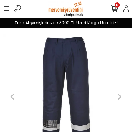
0
Tüm Alışverişlerinizde 3000 TL Üzeri Kargo Ücretsiz!