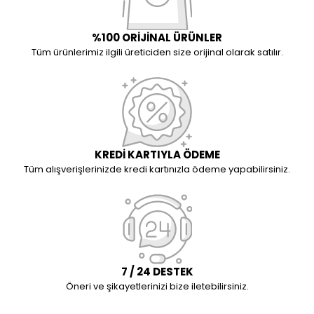
%100 ORİJİNAL ÜRÜNLER
Tüm ürünlerimiz ilgili üreticiden size orijinal olarak satılır.
KREDİ KARTIYLA ÖDEME
Tüm alışverişlerinizde kredi kartınızla ödeme yapabilirsiniz.
7 / 24 DESTEK
Öneri ve şikayetlerinizi bize iletebilirsiniz.