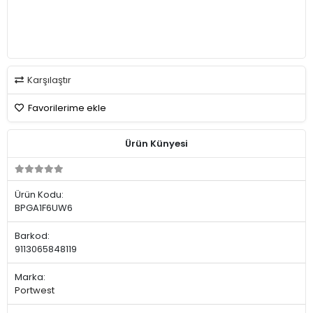
Karşılaştır
Favorilerime ekle
Ürün Künyesi
Ürün Kodu:
BPGA1F6UW6
Barkod:
9113065848119
Marka:
Portwest