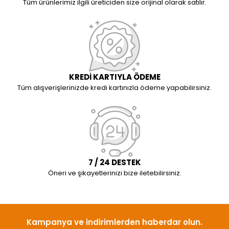
Tüm ürünlerimiz ilgili üreticiden size orijinal olarak satılır.
KREDİ KARTIYLA ÖDEME
Tüm alışverişlerinizde kredi kartınızla ödeme yapabilirsiniz.
7 / 24 DESTEK
Öneri ve şikayetlerinizi bize iletebilirsiniz.
Kampanya ve indirimlerden haberdar olun.