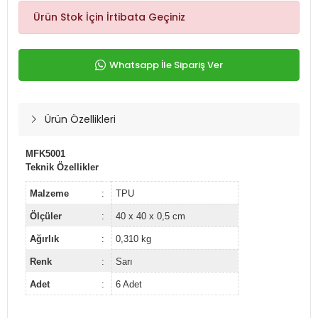
Ürün Stok İçin İrtibata Geçiniz
Whatsapp İle Sipariş Ver
Ürün Özellikleri
MFK5001
Teknik Özellikler
Malzeme
:
TPU
Ölçüler
:
40 x 40 x 0,5 cm
Ağırlık
:
0,310 kg
Renk
:
Sarı
Adet
:
6 Adet