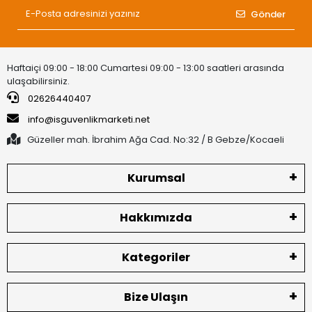
Gönder
Haftaiçi 09:00 - 18:00 Cumartesi 09:00 - 13:00 saatleri arasında
ulaşabilirsiniz.
02626440407
info@isguvenlikmarketi.net
Güzeller mah. İbrahim Ağa Cad. No:32 / B Gebze/Kocaeli
Kurumsal
Hakkımızda
Kategoriler
Bize Ulaşın