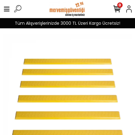
0
Tüm Alışverişlerinizde 3000 TL Üzeri Kargo Ücretsiz!