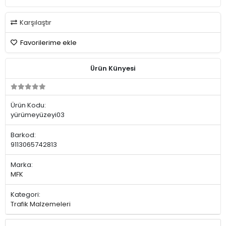
Karşılaştır
Favorilerime ekle
Ürün Künyesi
Ürün Kodu:
yürümeyüzeyi03
Barkod:
9113065742813
Marka:
MFK
Kategori:
Trafik Malzemeleri