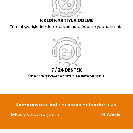
KREDİ KARTIYLA ÖDEME
Tüm alışverişlerinizde kredi kartınızla ödeme yapabilirsiniz.
7 / 24 DESTEK
Öneri ve şikayetlerinizi bize iletebilirsiniz.
Kampanya ve indirimlerden haberdar olun.
Gönder