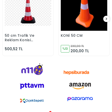
50 cm Trafik Ve
KONİ 50 CM
Sepete Ekle
Sepete Ekle
Reklam Konisi
(Kauçuk Tabanlı)
230,00 TL
500,52 TL
%13
200,00 TL