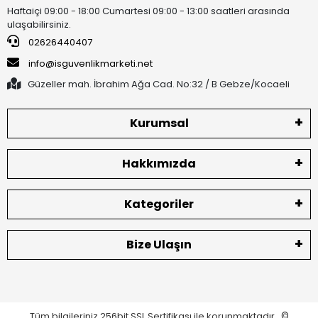
Haftaiçi 09:00 - 18:00 Cumartesi 09:00 - 13:00 saatleri arasında
ulaşabilirsiniz.
02626440407
info@isguvenlikmarketi.net
Güzeller mah. İbrahim Ağa Cad. No:32 / B Gebze/Kocaeli
Kurumsal
Hakkımızda
Kategoriler
Bize Ulaşın
Tüm bilgileriniz 256bit SSL Sertifikası ile korunmaktadır.
©