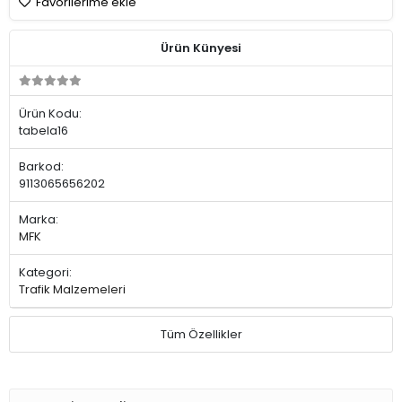
Favorilerime ekle
Ürün Künyesi
Ürün Kodu:
tabela16
Barkod:
9113065656202
Marka:
MFK
Kategori:
Trafik Malzemeleri
Tüm Özellikler