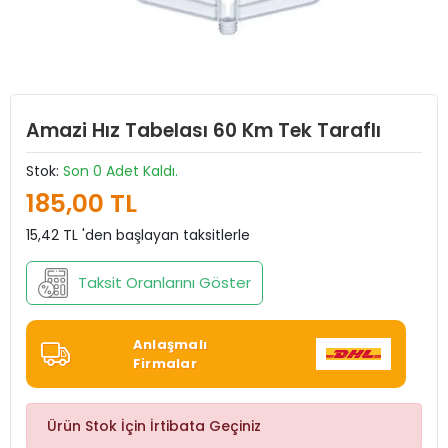
Amazi Hız Tabelası 60 Km Tek Taraflı
Stok:
Son 0 Adet Kaldı.
185,00 TL
15,42 TL 'den başlayan taksitlerle
Taksit Oranlarını Göster
Anlaşmalı
Firmalar
Ürün Stok İçin İrtibata Geçiniz