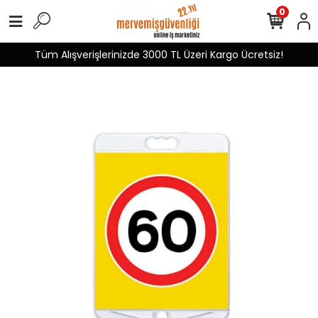
0
Tüm Alışverişlerinizde 3000 TL Üzeri Kargo Ücretsiz!