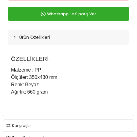
Whatsapp İle Sipariş Ver
Ürün Özellikleri
ÖZELLİKLERİ
;
Malzeme : PP
Ölçüler: 350x430 mm
Renk: Beyaz
Ağırlık: 660 gram
Karşılaştır