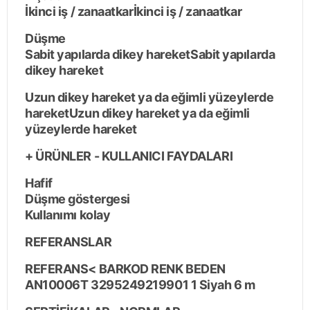
İkinci iş / zanaatkarİkinci iş / zanaatkar
Düşme
Sabit yapılarda dikey hareketSabit yapılarda
dikey hareket
Uzun dikey hareket ya da eğimli yüzeylerde
hareketUzun dikey hareket ya da eğimli
yüzeylerde hareket
+ ÜRÜNLER - KULLANICI FAYDALARI
Hafif
Düşme göstergesi
Kullanımı kolay
REFERANSLAR
REFERANS< BARKOD RENK BEDEN
AN10006T 3295249219901 1 Siyah 6 m