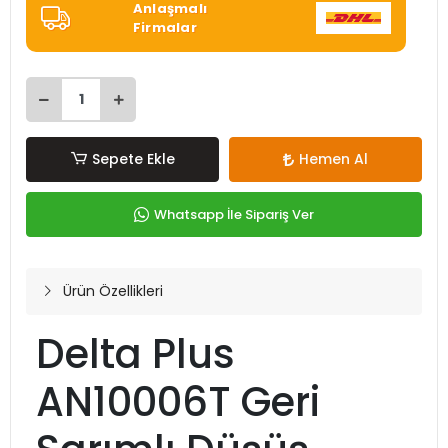
Anlaşmalı
Firmalar
Sepete Ekle
Hemen Al
Whatsapp İle Sipariş Ver
Ürün Özellikleri
Delta Plus
AN10006T Geri