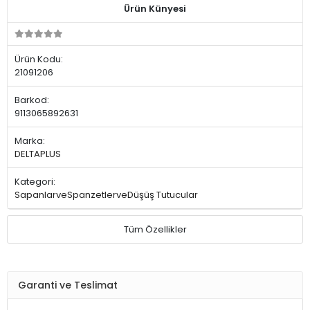
Ürün Künyesi
Ürün Kodu:
21091206
Barkod:
9113065892631
Marka:
DELTAPLUS
Kategori:
SapanlarveSpanzetlerveDüşüş Tutucular
Tüm Özellikler
Garanti ve Teslimat