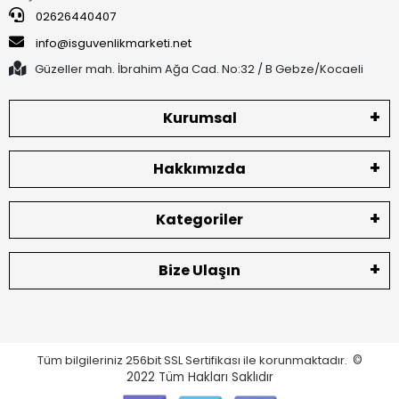
02626440407
info@isguvenlikmarketi.net
Güzeller mah. İbrahim Ağa Cad. No:32 / B Gebze/Kocaeli
Kurumsal
Hakkımızda
Kategoriler
Bize Ulaşın
Tüm bilgileriniz 256bit SSL Sertifikası ile korunmaktadır.
©
2022
Tüm Hakları Saklıdır