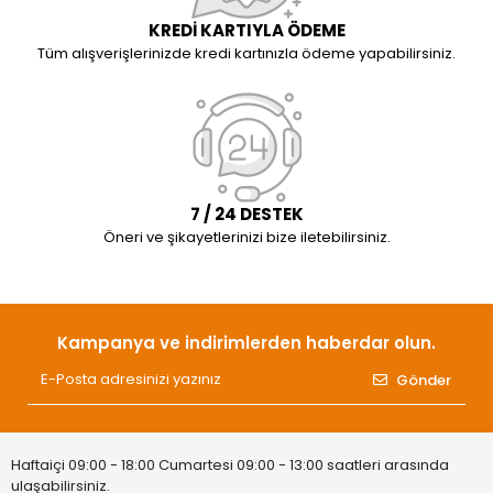
KREDİ KARTIYLA ÖDEME
Tüm alışverişlerinizde kredi kartınızla ödeme yapabilirsiniz.
7 / 24 DESTEK
Öneri ve şikayetlerinizi bize iletebilirsiniz.
Kampanya ve indirimlerden haberdar olun.
Gönder
Haftaiçi 09:00 - 18:00 Cumartesi 09:00 - 13:00 saatleri arasında
ulaşabilirsiniz.