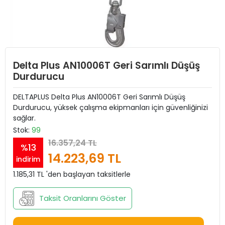
Delta Plus AN10006T Geri Sarımlı Düşüş
Durdurucu
DELTAPLUS Delta Plus AN10006T Geri Sarımlı Düşüş
Durdurucu, yüksek çalışma ekipmanları için güvenliğinizi
sağlar.
Stok:
99
16.357,24 TL
%13
14.223,69 TL
indirim
1.185,31 TL 'den başlayan taksitlerle
Taksit Oranlarını Göster