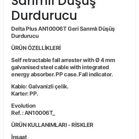
Sarımlı Düşüş
Durdurucu
Delta Plus AN10006T Geri Sarımlı Düşüş
Durdurucu
ÜRÜN ÖZELLİKLERİ
Self retractable fall arrester with Ø 4 mm
galvanised steel cable with integrated
energy absorber. PP case. Fall indicator.
Kablo: Galvanizli çelik.
Karter: PP.
Evolution
Ref. : AN10006T_
ÜRÜN KULLANIMLARI - RİSKLER
İnşaat