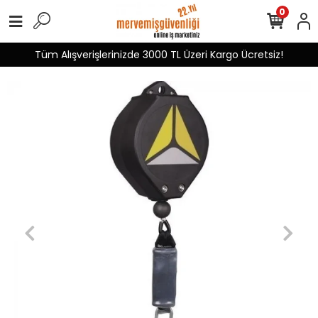
0
Tüm Alışverişlerinizde 3000 TL Üzeri Kargo Ücretsiz!