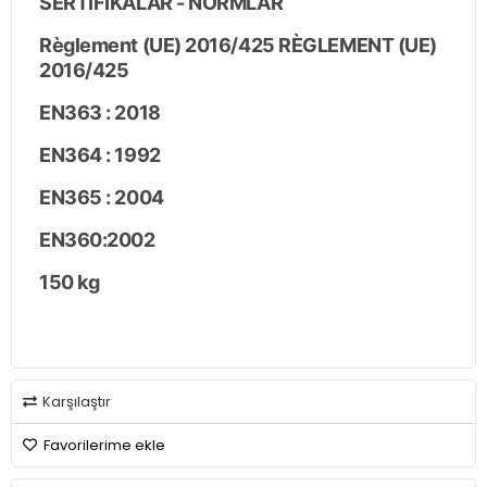
SERTİFİKALAR - NORMLAR
Règlement (UE) 2016/425 RÈGLEMENT (UE)
2016/425
EN363 : 2018
EN364 : 1992
EN365 : 2004
EN360:2002
150 kg
Karşılaştır
Favorilerime ekle