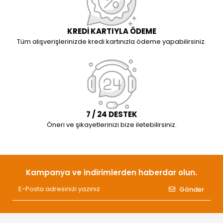
KREDİ KARTIYLA ÖDEME
Tüm alışverişlerinizde kredi kartınızla ödeme yapabilirsiniz.
7 / 24 DESTEK
Öneri ve şikayetlerinizi bize iletebilirsiniz.
Kampanya ve indirimlerden haberdar olun.
Gönder