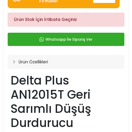
Firmalar
Ürün Stok İçin İrtibata Geçiniz
Whatsapp İle Sipariş Ver
Ürün Özellikleri
Delta Plus
AN12015T Geri
Sarımlı Düşüş
Durdurucu