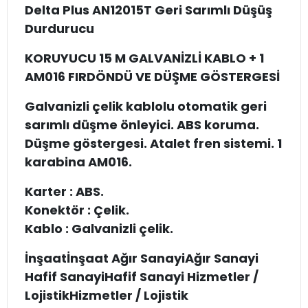
Delta Plus AN12015T Geri Sarımlı Düşüş
Durdurucu
KORUYUCU 15 M GALVANİZLİ KABLO + 1
AM016 FIRDÖNDÜ VE DÜŞME GÖSTERGESİ
Galvanizli çelik kablolu otomatik geri
sarımlı düşme önleyici. ABS koruma.
Düşme göstergesi. Atalet fren sistemi. 1
karabina AM016.
Karter : ABS.
Konektör : Çelik.
Kablo : Galvanizli çelik.
İnşaatİnşaat Ağır SanayiAğır Sanayi
Hafif SanayiHafif Sanayi Hizmetler /
LojistikHizmetler / Lojistik