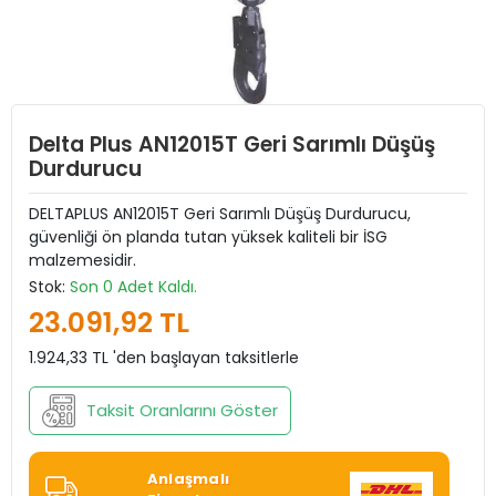
Delta Plus AN12015T Geri Sarımlı Düşüş
Durdurucu
DELTAPLUS AN12015T Geri Sarımlı Düşüş Durdurucu,
güvenliği ön planda tutan yüksek kaliteli bir İSG
malzemesidir.
Stok:
Son 0 Adet Kaldı.
23.091,92 TL
1.924,33 TL 'den başlayan taksitlerle
Taksit Oranlarını Göster
Anlaşmalı