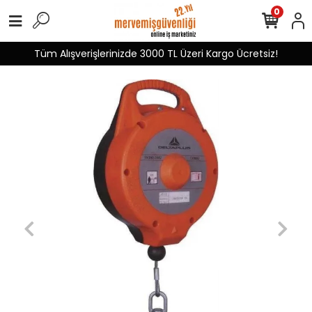
0
Tüm Alışverişlerinizde 3000 TL Üzeri Kargo Ücretsiz!