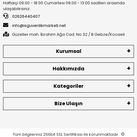
Haftaiçi 09:00 - 18:00 Cumartesi 09:00 - 13:00 saatleri arasında
ulaşabilirsiniz.
02626440407
info@isguvenlikmarketi.net
Güzeller mah. İbrahim Ağa Cad. No:32 / B Gebze/Kocaeli
Kurumsal
Hakkımızda
Kategoriler
Bize Ulaşın
Tüm bilgileriniz 256bit SSL Sertifikası ile korunmaktadır.
©