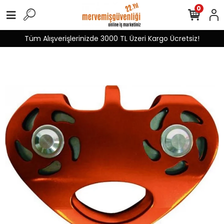
0
Tüm Alışverişlerinizde 3000 TL Üzeri Kargo Ücretsiz!