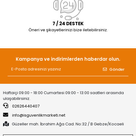
7 / 24 DESTEK
Öneri ve şikayetlerinizi bize iletebilirsiniz.
Kampanya ve indirimlerden haberdar olun.
Gönder
Haftaiçi 09:00 - 18:00 Cumartesi 09:00 - 13:00 saatleri arasında
ulaşabilirsiniz.
02626440407
info@isguvenlikmarketi.net
Güzeller mah. İbrahim Ağa Cad. No:32 / B Gebze/Kocaeli