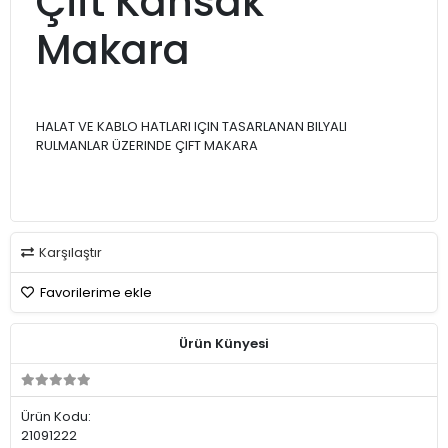
Çift Kansak
Makara
HALAT VE KABLO HATLARI IÇIN TASARLANAN BILYALI
RULMANLAR ÜZERINDE ÇIFT MAKARA
Karşılaştır
Favorilerime ekle
Ürün Künyesi
Ürün Kodu:
21091222