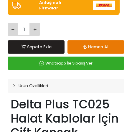
Anlaşmalı
Firmalar
Sepete Ekle
Hemen Al
Whatsapp İle Sipariş Ver
Ürün Özellikleri
Delta Plus TC025
Halat Kablolar Için