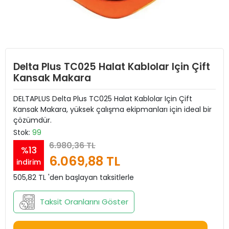
Delta Plus TC025 Halat Kablolar Için Çift
Kansak Makara
DELTAPLUS Delta Plus TC025 Halat Kablolar Için Çift
Kansak Makara, yüksek çalışma ekipmanları için ideal bir
çözümdür.
Stok:
99
6.980,36 TL
%13
6.069,88 TL
indirim
505,82 TL 'den başlayan taksitlerle
Taksit Oranlarını Göster